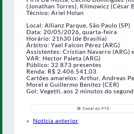
(Jonathan Torres), Klimowicz (César B
Técnico: Ariel Holan
Local: Allianz Parque, São Paulo (SP)
Data: 20/05/2026, quarta-feira
Horário: 21h30 (de Brasília)
Árbitro: Yael Falcon Pérez (ARG)
Assistentes: Cristian Navarro (ARG)
VAR: Hector Paleta (ARG)
Público: 32.873 presentes
Renda: R$ 2.406.541,03
Cartões amarelos: Arthur, Andreas Pe
Morel e Guillermo Benítez (CER)
Gol: Vegetti, aos 2 minutos do segun
Canal do PTD
«
Notícia anterior