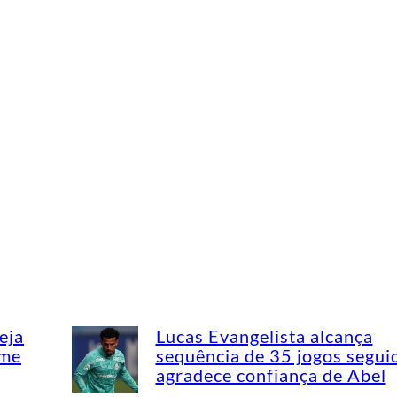
eja
Lucas Evangelista alcança
ime
sequência de 35 jogos segui
agradece confiança de Abel