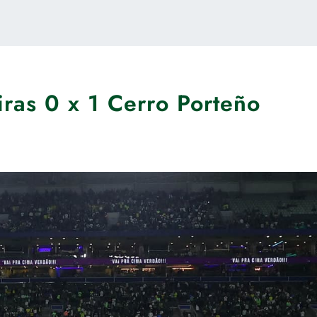
iras 0 x 1 Cerro Porteño