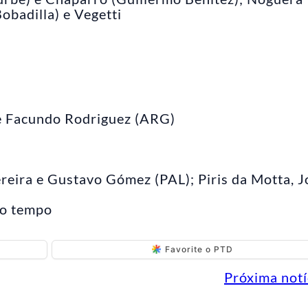
obadilla) e Vegetti
 e Facundo Rodriguez (ARG)
reira e Gustavo Gómez (PAL); Piris da Motta, J
do tempo
Favorite o PTD
Próxima notí