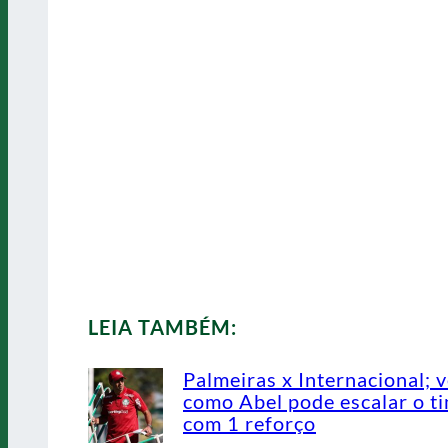
LEIA TAMBÉM:
Palmeiras x Internacional; v
como Abel pode escalar o t
com 1 reforço