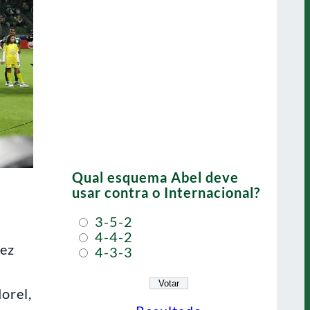
Qual esquema Abel deve
usar contra o Internacional?
3-5-2
4-4-2
pez
4-3-3
orel,