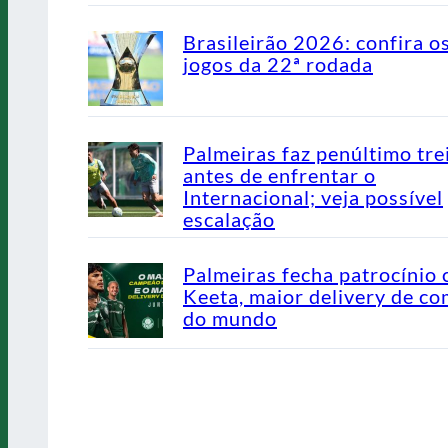
Brasileirão 2026: confira o
jogos da 22ª rodada
Palmeiras faz penúltimo tre
antes de enfrentar o
Internacional; veja possível
escalação
Palmeiras fecha patrocínio
Keeta, maior delivery de co
do mundo