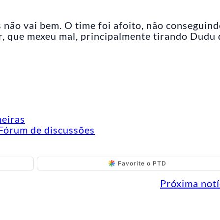
 não vai bem. O time foi afoito, não conseguin
r, que mexeu mal, principalmente tirando Dudu 
meiras
Fórum de discussões
Favorite o PTD
Próxima notí