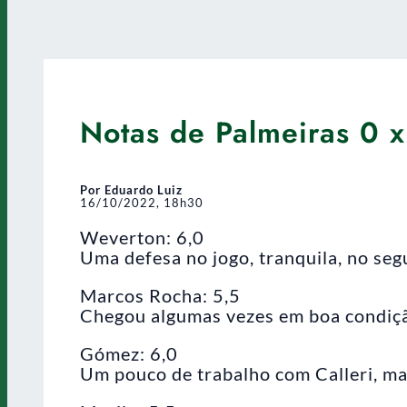
Notas de Palmeiras 0 x
Por Eduardo Luiz
16/10/2022, 18h30
Weverton: 6,0
Uma defesa no jogo, tranquila, no se
Marcos Rocha: 5,5
Chegou algumas vezes em boa condição
Gómez: 6,0
Um pouco de trabalho com Calleri, mas