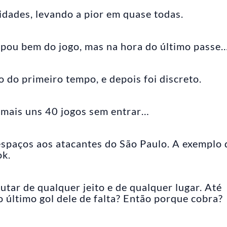
idades, levando a pior em quase todas.
ipou bem do jogo, mas na hora do último passe
do primeiro tempo, e depois foi discreto.
r mais uns 40 jogos sem entrar…
paços aos atacantes do São Paulo. A exemplo 
ok.
utar de qualquer jeito e de qualquer lugar. Até
 último gol dele de falta? Então porque cobra?