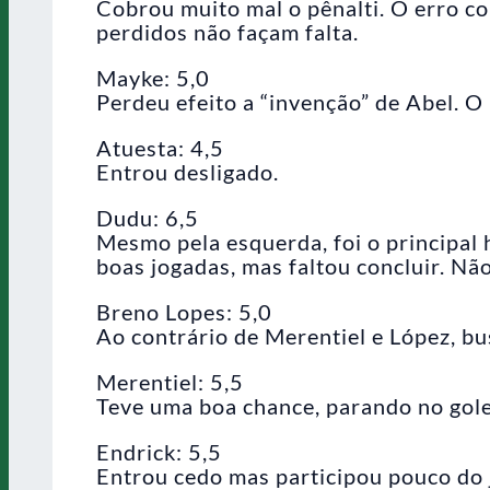
Cobrou muito mal o pênalti. O erro c
perdidos não façam falta.
Mayke: 5,0
Perdeu efeito a “invenção” de Abel. O 
Atuesta: 4,5
Entrou desligado.
Dudu: 6,5
Mesmo pela esquerda, foi o principal
boas jogadas, mas faltou concluir. Não
Breno Lopes: 5,0
Ao contrário de Merentiel e López, bu
Merentiel: 5,5
Teve uma boa chance, parando no gole
Endrick: 5,5
Entrou cedo mas participou pouco do j