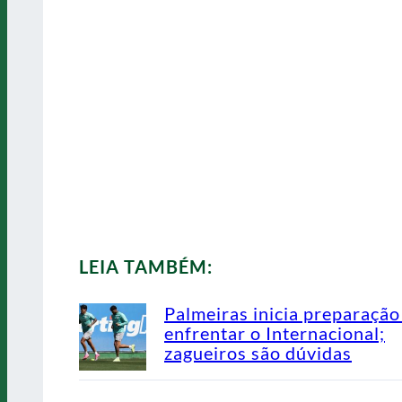
LEIA TAMBÉM:
Palmeiras inicia preparação
enfrentar o Internacional;
zagueiros são dúvidas