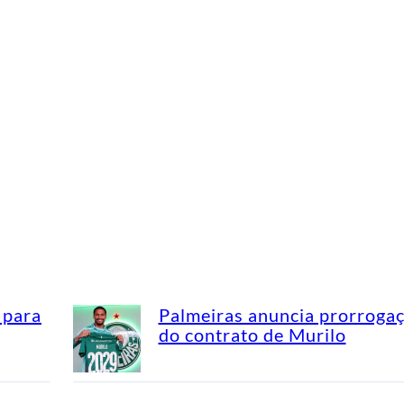
 para
Palmeiras anuncia prorroga
do contrato de Murilo