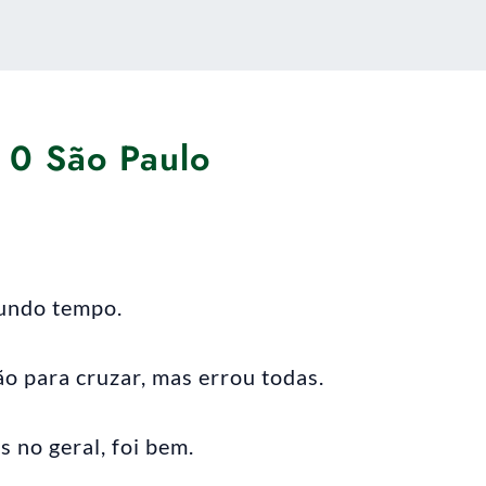
 0 São Paulo
gundo tempo.
 para cruzar, mas errou todas.
 no geral, foi bem.