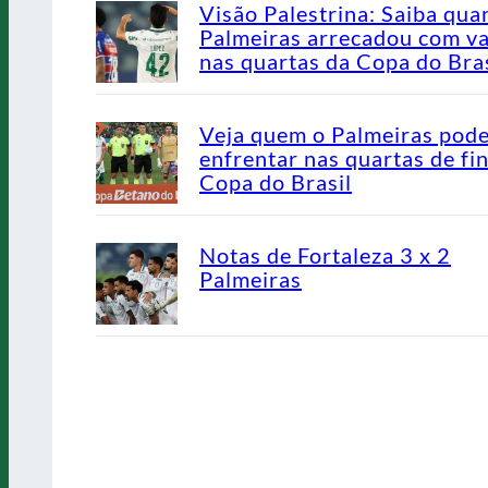
Visão Palestrina: Saiba qua
Palmeiras arrecadou com v
nas quartas da Copa do Bras
Veja quem o Palmeiras pod
enfrentar nas quartas de fin
Copa do Brasil
Notas de Fortaleza 3 x 2
Palmeiras