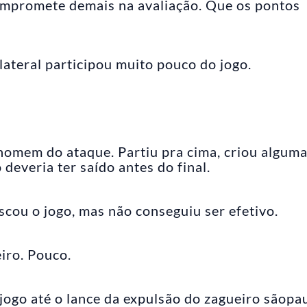
ompromete demais na avaliação. Que os pontos
lateral participou muito pouco do jogo.
 homem do ataque. Partiu pra cima, criou algum
 deveria ter saído antes do final.
scou o jogo, mas não conseguiu ser efetivo.
iro. Pouco.
ogo até o lance da expulsão do zagueiro sãopau