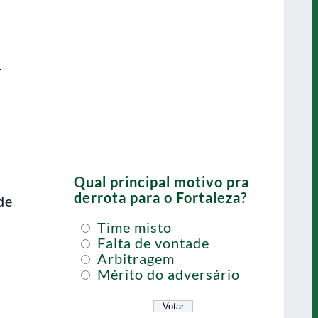
…
Qual principal motivo pra
derrota para o Fortaleza?
de
Time misto
Falta de vontade
Arbitragem
Mérito do adversário