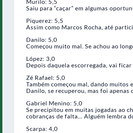
Murilo: 5,5
Saiu para “caçar” em algumas oportun
Piquerez: 5,5
Assim como Marcos Rocha, até partic
Danilo: 5,0
Começou muito mal. Se achou ao longo 
López: 3,0
Depois daquela escorregada, vai fica
Zé Rafael: 5,0
Também começou mal, dando muitos es
Danilo, se recuperou, mas foi apenas 
Gabriel Menino: 5,0
Se precipitou em muitas jogadas ao ch
cobranças de falta… Alguém lembra do
Scarpa: 4,0