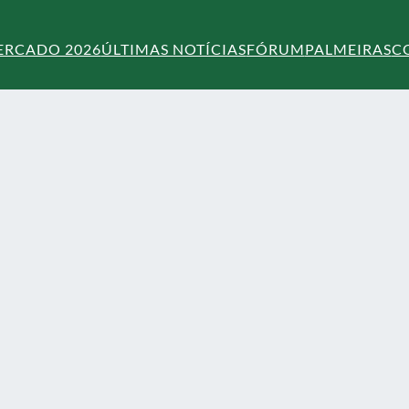
ERCADO 2026
ÚLTIMAS NOTÍCIAS
FÓRUM
PALMEIRAS
C