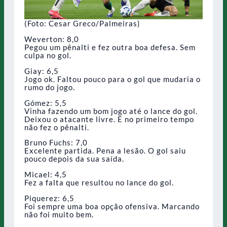
(Foto: Cesar Greco/Palmeiras)
Weverton: 8,0
Pegou um pênalti e fez outra boa defesa. Sem
culpa no gol.
Giay: 6,5
Jogo ok. Faltou pouco para o gol que mudaria o
rumo do jogo.
Gómez: 5,5
Vinha fazendo um bom jogo até o lance do gol.
Deixou o atacante livre. E no primeiro tempo
não fez o pênalti.
Bruno Fuchs: 7,0
Excelente partida. Pena a lesão. O gol saiu
pouco depois da sua saída.
Micael: 4,5
Fez a falta que resultou no lance do gol.
Piquerez: 6,5
Foi sempre uma boa opção ofensiva. Marcando
não foi muito bem.