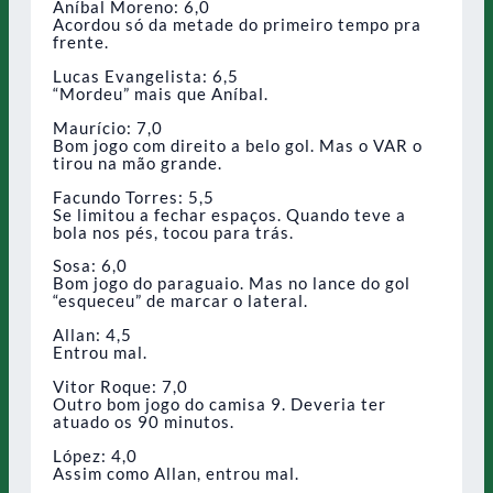
Aníbal Moreno: 6,0
Acordou só da metade do primeiro tempo pra
frente.
Lucas Evangelista: 6,5
“Mordeu” mais que Aníbal.
Maurício: 7,0
Bom jogo com direito a belo gol. Mas o VAR o
tirou na mão grande.
Facundo Torres: 5,5
Se limitou a fechar espaços. Quando teve a
bola nos pés, tocou para trás.
Sosa: 6,0
Bom jogo do paraguaio. Mas no lance do gol
“esqueceu” de marcar o lateral.
Allan: 4,5
Entrou mal.
Vitor Roque: 7,0
Outro bom jogo do camisa 9. Deveria ter
atuado os 90 minutos.
López: 4,0
Assim como Allan, entrou mal.