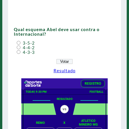
Qual esquema Abel deve usar contra o
Internacional?
3-5-2
4-4-2
4-3-3
Resultado