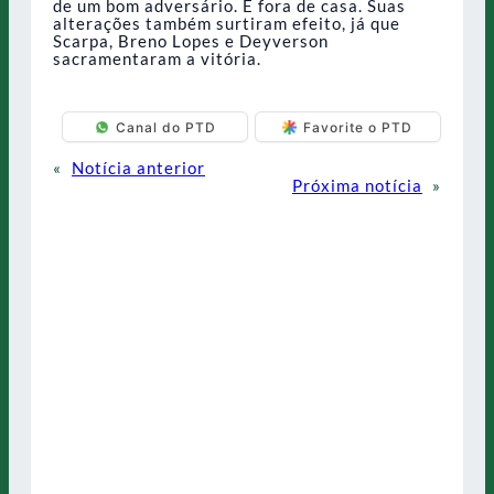
de um bom adversário. E fora de casa. Suas
alterações também surtiram efeito, já que
Scarpa, Breno Lopes e Deyverson
sacramentaram a vitória.
Canal do PTD
Favorite o PTD
«
Notícia anterior
Próxima notícia
»