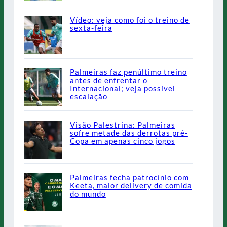
Vídeo: veja como foi o treino de
sexta-feira
Palmeiras faz penúltimo treino
antes de enfrentar o
Internacional; veja possível
escalação
Visão Palestrina: Palmeiras
sofre metade das derrotas pré-
Copa em apenas cinco jogos
Palmeiras fecha patrocínio com
Keeta, maior delivery de comida
do mundo