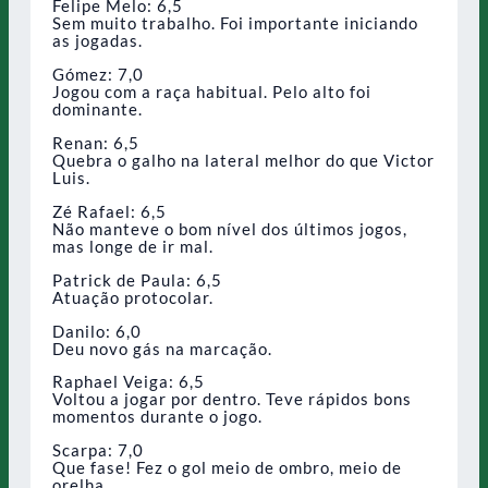
Felipe Melo: 6,5
Sem muito trabalho. Foi importante iniciando
as jogadas.
Gómez: 7,0
Jogou com a raça habitual. Pelo alto foi
dominante.
Renan: 6,5
Quebra o galho na lateral melhor do que Victor
Luis.
Zé Rafael: 6,5
Não manteve o bom nível dos últimos jogos,
mas longe de ir mal.
Patrick de Paula: 6,5
Atuação protocolar.
Danilo: 6,0
Deu novo gás na marcação.
Raphael Veiga: 6,5
Voltou a jogar por dentro. Teve rápidos bons
momentos durante o jogo.
Scarpa: 7,0
Que fase! Fez o gol meio de ombro, meio de
orelha.