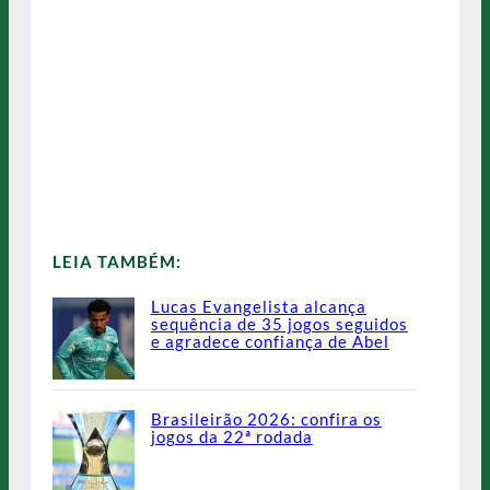
LEIA TAMBÉM:
Lucas Evangelista alcança
sequência de 35 jogos seguidos
e agradece confiança de Abel
Brasileirão 2026: confira os
jogos da 22ª rodada