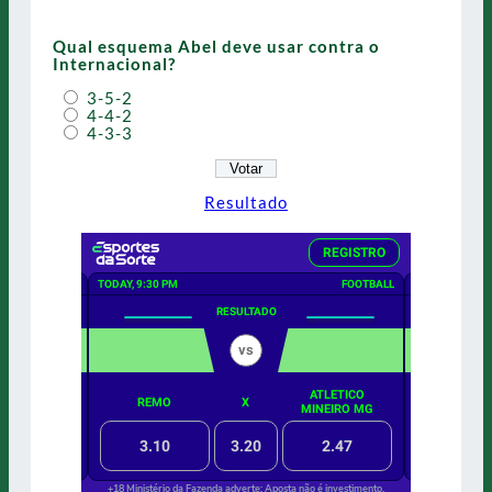
Qual esquema Abel deve usar contra o
Internacional?
3-5-2
4-4-2
4-3-3
Resultado