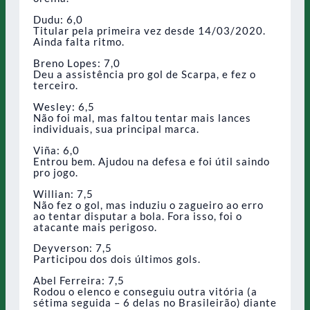
Dudu: 6,0
Titular pela primeira vez desde 14/03/2020.
Ainda falta ritmo.
Breno Lopes: 7,0
Deu a assistência pro gol de Scarpa, e fez o
terceiro.
Wesley: 6,5
Não foi mal, mas faltou tentar mais lances
individuais, sua principal marca.
Viña: 6,0
Entrou bem. Ajudou na defesa e foi útil saindo
pro jogo.
Willian: 7,5
Não fez o gol, mas induziu o zagueiro ao erro
ao tentar disputar a bola. Fora isso, foi o
atacante mais perigoso.
Deyverson: 7,5
Participou dos dois últimos gols.
Abel Ferreira: 7,5
Rodou o elenco e conseguiu outra vitória (a
sétima seguida – 6 delas no Brasileirão) diante