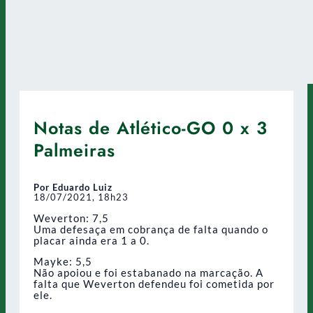
Notas de Atlético-GO 0 x 3
Palmeiras
Por Eduardo Luiz
18/07/2021, 18h23
Weverton: 7,5
Uma defesaça em cobrança de falta quando o
placar ainda era 1 a 0.
Mayke: 5,5
Não apoiou e foi estabanado na marcação. A
falta que Weverton defendeu foi cometida por
ele.