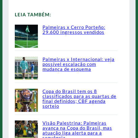
LEIA TAMBÉM:
Palmeiras x Cerro Porteño:
29.600 ingressos vendidos
Palmeiras x Internacional: veja
possível escalação com
mudança de esquema
Copa do Brasil tem os 8
classificados para as quartas de
final definidos; CBF agenda
sorteio
Visão Palestrina: Palmeiras
avança na Copa do Brasil, mas
atuação liga alerta para a
sequência