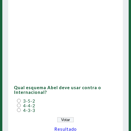
Qual esquema Abel deve usar contra o
Internacional?
3-5-2
4-4-2
4-3-3
Resultado