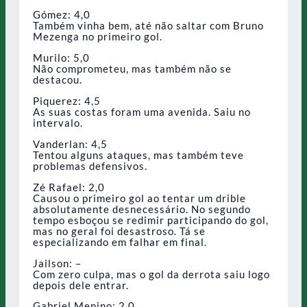
Gómez: 4,0
Também vinha bem, até não saltar com Bruno
Mezenga no primeiro gol.
Murilo: 5,0
Não comprometeu, mas também não se
destacou.
Piquerez: 4,5
As suas costas foram uma avenida. Saiu no
intervalo.
Vanderlan: 4,5
Tentou alguns ataques, mas também teve
problemas defensivos.
Zé Rafael: 2,0
Causou o primeiro gol ao tentar um drible
absolutamente desnecessário. No segundo
tempo esboçou se redimir participando do gol,
mas no geral foi desastroso. Tá se
especializando em falhar em final.
Jailson: –
Com zero culpa, mas o gol da derrota saiu logo
depois dele entrar.
Gabriel Menino: 2,0