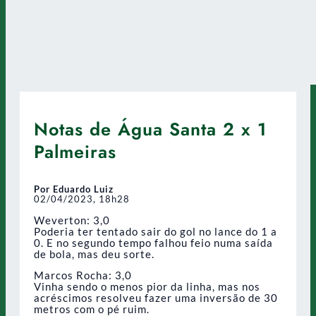
Notas de Água Santa 2 x 1
Palmeiras
Por Eduardo Luiz
02/04/2023, 18h28
Weverton: 3,0
Poderia ter tentado sair do gol no lance do 1 a
0. E no segundo tempo falhou feio numa saída
de bola, mas deu sorte.
Marcos Rocha: 3,0
Vinha sendo o menos pior da linha, mas nos
acréscimos resolveu fazer uma inversão de 30
metros com o pé ruim.