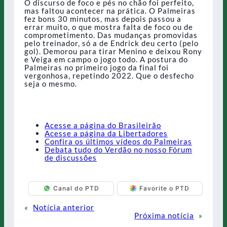
O discurso de foco e pés no chão foi perfeito,
mas faltou acontecer na prática. O Palmeiras
fez bons 30 minutos, mas depois passou a
errar muito, o que mostra falta de foco ou de
comprometimento. Das mudanças promovidas
pelo treinador, só a de Endrick deu certo (pelo
gol). Demorou para tirar Menino e deixou Rony
e Veiga em campo o jogo todo. A postura do
Palmeiras no primeiro jogo da final foi
vergonhosa, repetindo 2022. Que o desfecho
seja o mesmo.
Acesse a página do Brasileirão
Acesse a página da Libertadores
Confira os últimos vídeos do Palmeiras
Debata tudo do Verdão no nosso Fórum
de discussões
Canal do PTD
Favorite o PTD
«
Notícia anterior
Próxima notícia
»