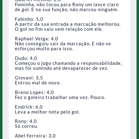
Fominha, não tocou para Rony um lance claro
de gol. E na sua função, não marcou ninguém.
Fabinho: 5,0
A partir da sua entrada a marcação melhorou.
O gol no fim saiu sem relação com ele.
Raphael Veiga: 4,0
Não conseguiu sair da marcação. E não se
esforçou muito para isso.
Dudu: 4,0
Começou o jogo chamando a responsabilidade,
mas foi sumindo até desaparecer de vez.
Giovani: 3,5
Entrou mal de novo.
Breno Lopes: 4,0
Fez o goleiro trabalhar uma vez. Pouco.
Endrick: 6,0
Leva a melhor nota pelo gol.
Rony: 4,0
Só correu.
Abel Ferreira: 3,0