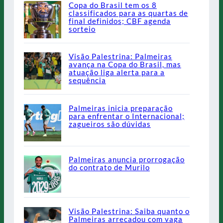
Copa do Brasil tem os 8
classificados para as quartas de
final definidos; CBF agenda
sorteio
Visão Palestrina: Palmeiras
avança na Copa do Brasil, mas
atuação liga alerta para a
sequência
Palmeiras inicia preparação
para enfrentar o Internacional;
zagueiros são dúvidas
Palmeiras anuncia prorrogação
do contrato de Murilo
Visão Palestrina: Saiba quanto o
Palmeiras arrecadou com vaga