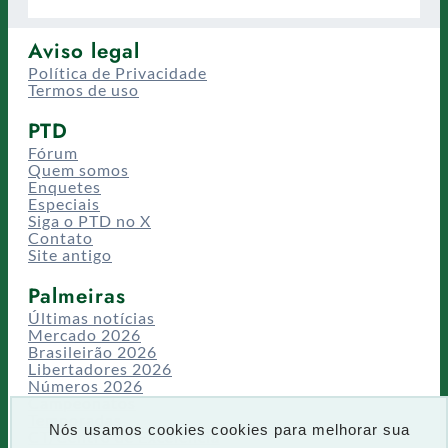
Aviso legal
Política de Privacidade
Termos de uso
PTD
Fórum
Quem somos
Enquetes
Especiais
Siga o PTD no X
Contato
Site antigo
Palmeiras
Últimas notícias
Mercado 2026
Brasileirão 2026
Libertadores 2026
Números 2026
Campeonatos
Temporadas
Nós usamos cookies cookies para melhorar sua
CT/Centro de Excelência