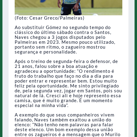
(Foto: Cesar Greco/Palmeiras)
Ao substituir Gómez no segundo tempo do
clássico do último sábado contra o Santos,
Naves chegou a 3 jogos disputados pelo
Palmeiras em 2023. Mesmo pouco utilizado,
portanto sem ritmo, o zagueiro mostrou
segurança e personalidade.
Após o treino de segunda-feira o defensor, de
21 anos, falou sobre a boa atuação e
agradeceu a oportunidade: “O rendimento é
fruto do trabalho que faço no dia a dia para
poder entrar e representar bem. Estou muito
feliz pela oportunidade. Me sinto privilegiado
de, pela segunda vez, jogar em Santos, pois sou
natural de lá. Cresci ali e hoje represento essa
camisa, que é muito grande. É um momento
especial na minha vida”.
A exemplo do que seus companheiros vivem
falando, Naves também exaltou a união do
elenco: “Não tenho nem palavras para falar
deste elenco. Um bom exemplo dessa união
entre os zagueiros é a mensagem que o Murilo