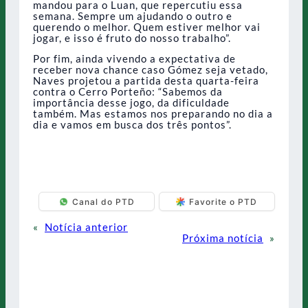
mandou para o Luan, que repercutiu essa
semana. Sempre um ajudando o outro e
querendo o melhor. Quem estiver melhor vai
jogar, e isso é fruto do nosso trabalho”.
Por fim, ainda vivendo a expectativa de
receber nova chance caso Gómez seja vetado,
Naves projetou a partida desta quarta-feira
contra o Cerro Porteño: “Sabemos da
importância desse jogo, da dificuldade
também. Mas estamos nos preparando no dia a
dia e vamos em busca dos três pontos”.
Canal do PTD
Favorite o PTD
«
Notícia anterior
Próxima notícia
»