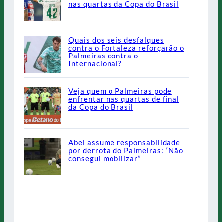
nas quartas da Copa do Brasil
Quais dos seis desfalques
contra o Fortaleza reforçarão o
Palmeiras contra o
Internacional?
Veja quem o Palmeiras pode
enfrentar nas quartas de final
da Copa do Brasil
Abel assume responsabilidade
por derrota do Palmeiras: “Não
consegui mobilizar”