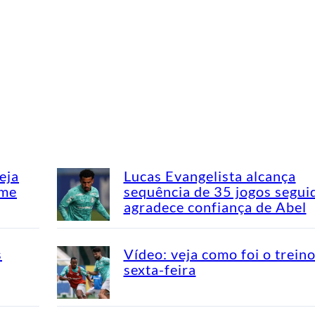
eja
Lucas Evangelista alcança
ime
sequência de 35 jogos segui
agradece confiança de Abel
s
Vídeo: veja como foi o trein
sexta-feira