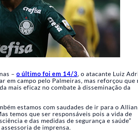
anas –
o último foi em 14/3
, o atacante Luiz Ad
ar em campo pelo Palmeiras, mas reforçou que
da mais eficaz no combate à disseminação da
ambém estamos com saudades de ir para o Allian
 Mas temos que ser responsáveis pois a vida de
ciência e das medidas de segurança e saúde”
 assessoria de imprensa.