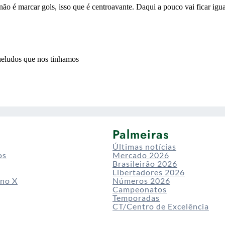
Palmeiras
Últimas notícias
os
Mercado 2026
Brasileirão 2026
Libertadores 2026
 no X
Números 2026
Campeonatos
Temporadas
CT/Centro de Excelência