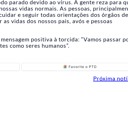
todo parado devido ao vírus. A gente reza para q
nossas vidas normais. As pessoas, principalmen
 cuidar e seguir todas orientações dos órgãos d
 as vidas dos nossos pais, avós e pessoas
 mensagem positiva à torcida: “Vamos passar p
rtes como seres humanos”.
Favorite o PTD
Próxima notí