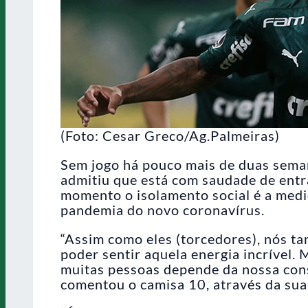
(Foto: Cesar Greco/Ag.Palmeiras)
Sem jogo há pouco mais de duas sem
admitiu que está com saudade de entr
momento o isolamento social é a medi
pandemia do novo coronavírus.
“Assim como eles (torcedores), nós t
poder sentir aquela energia incrível.
muitas pessoas depende da nossa cons
comentou o camisa 10, através da sua