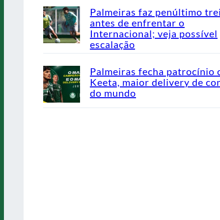
Palmeiras faz penúltimo tre
antes de enfrentar o
Internacional; veja possível
escalação
Palmeiras fecha patrocínio
Keeta, maior delivery de co
do mundo