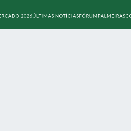
ERCADO 2026
ÚLTIMAS NOTÍCIAS
FÓRUM
PALMEIRAS
C