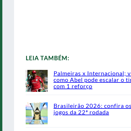
LEIA TAMBÉM:
Palmeiras x Internacional; v
como Abel pode escalar o t
com 1 reforço
Brasileirão 2026: confira o
jogos da 22ª rodada