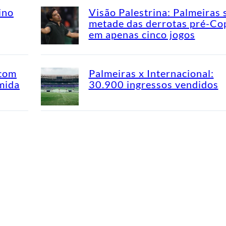
ino
Visão Palestrina: Palmeiras 
metade das derrotas pré-Co
em apenas cinco jogos
 com
Palmeiras x Internacional:
mida
30.900 ingressos vendidos