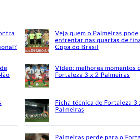
ontra
Veja quem o Palmeiras pode
enfrentar nas quartas de fin
ional?
Copa do Brasil
ade
Vídeo: melhores momentos 
“Não
Fortaleza 3 x 2 Palmeiras
s
Ficha técnica de Fortaleza 3 
Palmeiras
Palmeiras perde para o Fort