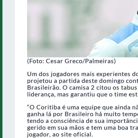
(Foto: Cesar Greco/Palmeiras)
Um dos jogadores mais experientes do 
projetou a partida deste domingo cont
Brasileirão. O camisa 2 citou os tabu
liderança, mas garantiu que o time es
“O Coritiba é uma equipe que ainda n
ganha lá por Brasileiro há muito tem
tendo a consciência de sua importânc
gerido em sua mãos e tem uma boa tra
jogador, ao site oficial.