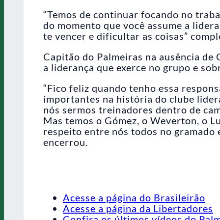
“Temos de continuar focando no trabal
do momento que você assume a lideran
te vencer e dificultar as coisas” compl
Capitão do Palmeiras na ausência de
a liderança que exerce no grupo e sobr
“Fico feliz quando tenho essa respons
importantes na história do clube lid
nós sermos treinadores dentro de ca
Mas temos o Gómez, o Weverton, o Lua
respeito entre nós todos no gramado 
encerrou.
Acesse a página do Brasileirão
Acesse a página da Libertadores
Confira os últimos vídeos do Pal