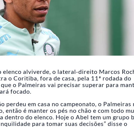
elenco alviverde, o lateral-direito Marcos Roc
ra o Coritiba, fora de casa, pela 11ª rodada do
s que o Palmeiras vai precisar superar para mant
tará focado.
ão perdeu em casa no campeonato, o Palmeiras
po, então é manter os pés no chão e com todo m
ia dentro do elenco. Hoje o Abel tem um grupo
nquilidade para tomar suas decisões” disse o