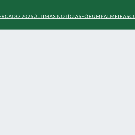
ERCADO 2026
ÚLTIMAS NOTÍCIAS
FÓRUM
PALMEIRAS
C