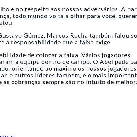
ho e no respeito aos nossos adversários. A par
ça, todo mundo volta a olhar para você, quer
etou.
 Gustavo Gómez, Marcos Rocha também falou s
e a responsabilidade que a faixa exige.
abilidade de colocar a faixa. Vários jogadores
eraram a equipe dentro de campo. O Abel pede p
mpo, orientando ao máximo os nossos jogadores
n e outros líderes também, e o mais important
e as cobranças sempre são no intuito de melhor
meiras