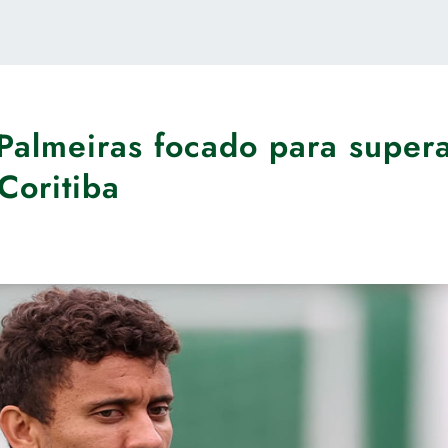
Palmeiras focado para super
Coritiba