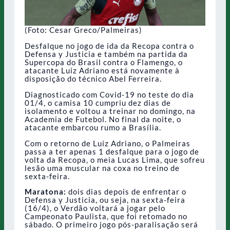
(Foto: Cesar Greco/Palmeiras)
Desfalque no jogo de ida da Recopa contra o
Defensa y Justicia e também na partida da
Supercopa do Brasil contra o Flamengo, o
atacante Luiz Adriano está novamente à
disposição do técnico Abel Ferreira.
Diagnosticado com Covid-19 no teste do dia
01/4, o camisa 10 cumpriu dez dias de
isolamento e voltou a treinar no domingo, na
Academia de Futebol. No final da noite, o
atacante embarcou rumo a Brasília.
Com o retorno de Luiz Adriano, o Palmeiras
passa a ter apenas 1 desfalque para o jogo de
volta da Recopa, o meia Lucas Lima, que sofreu
lesão uma muscular na coxa no treino de
sexta-feira.
Maratona:
dois dias depois de enfrentar o
Defensa y Justicia, ou seja, na sexta-feira
(16/4), o Verdão voltará a jogar pelo
Campeonato Paulista, que foi retomado no
sábado. O primeiro jogo pós-paralisação será