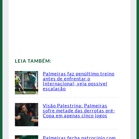
LEIA TAMBÉM:
Palmeiras faz penúltimo treino
antes de enfrentar o
Internacional; veja possível
escalação
Visão Palestrina: Palmeiras
sofre metade das derrotas pré-
Copa em apenas cinco jogos
Palmeiras fecha patrocínio com