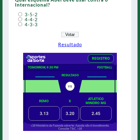
Internacional?
3-5-2
4-4-2
4-3-3
Resultado