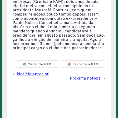
empresas (Crefisa e FAM); dois anos depois
ela foi eleita conselheira com apoio do ex-
presidente Mustafá Contursi, com quem
rompeu relações pouco tempo depois, assim
como aconteceu com outro ex-presidente –
Paulo Nobre. Conselheira mais votada da
história do clube, Leila cumpria o segundo
mandato quando anunciou candidatura à
presidência, em agosto passado. Sem oposição,
ganhou a eleição de maneira tranquila. Agora,
nos próximos 3 anos (pelo menos) acumulará o
principal cargo do clube e das patrocinadoras.
Canal do PTD
Favorite o PTD
«
Notícia anterior
Próxima notícia
»