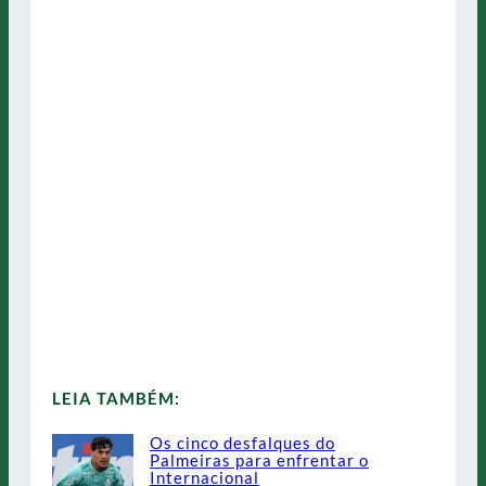
LEIA TAMBÉM:
Os cinco desfalques do
Palmeiras para enfrentar o
Internacional