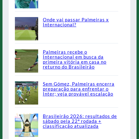
Onde vai passar Palmeiras x
Internacional?
Palmeiras recebe o
Internacional em busca da
primeira vitória em casa no
returno do Brasileirão
Sem Gómez, Palmeiras encerra
preparação para enfrentar o
Inter; veja provável escalação
Brasileirão 2026: resultados de
sábado pela 22ª rodada +
classificação atualizada