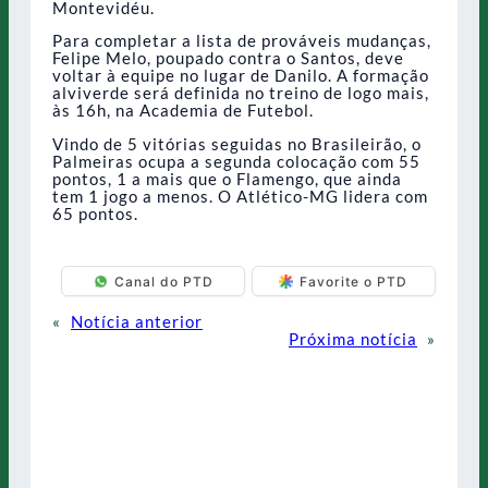
Montevidéu.
Para completar a lista de prováveis mudanças,
Felipe Melo, poupado contra o Santos, deve
voltar à equipe no lugar de Danilo. A formação
alviverde será definida no treino de logo mais,
às 16h, na Academia de Futebol.
Vindo de 5 vitórias seguidas no Brasileirão, o
Palmeiras ocupa a segunda colocação com 55
pontos, 1 a mais que o Flamengo, que ainda
tem 1 jogo a menos. O Atlético-MG lidera com
65 pontos.
Canal do PTD
Favorite o PTD
«
Notícia anterior
Próxima notícia
»