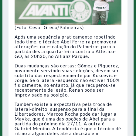
(Foto: Cesar Greco/Palmeiras)
Após uma sequência praticamente repetindo
todo time, o técnico Abel Ferreira promoverá
alterações na escalação do Palmeiras para a
partida desta quarta-feira contra o Atlético-
GO, às 20h30, no Allianz Parque.
Duas mudanças são certas: Gómez e Piquerez,
novamente servindo suas seleções, devem ser
substituídos respectivamente por Kuscevic e
Jorge. Se o lateral-esquerdo não estiver 100%
fisicamente, no entanto, já que recuperou-se
recentemente de lesão, Renan pode ser
improvisado na posição.
Também existe a expectativa pela troca de
lateral-direito; suspenso para a final da
Libertadores, Marcos Rocha pode dar lugar a
Mayke, que é uma das opções de Abel para a
partida do próximo dia 27/11. A outra é
Gabriel Menino. A tendência é que o técnico dê
ritmo a algum deles até a decisão em