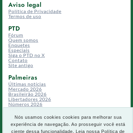
Aviso legal
Política de Privacidade
Termos de uso
PTD
Fórum
Quem somos
Enquetes
Especiais
Siga o PTD no X
Contato
Site antigo
Palmeiras
Últimas notícias
Mercado 2026
Brasileirão 2026
Libertadores 2026
Números 2026
Campeonatos
Temporadas
Nós usamos cookies cookies para melhorar sua
CT/Centro de Excelência
experiência de navegação. Ao prosseguir você está
Busca
ciente dessa funcionalidade. Leia nossa
Política de