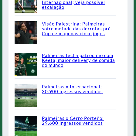
Internacional; veja possível
escalação
Visão Palestrina: Palmeiras
sofre metade das derrotas pré-
Copa em apenas cinco jogos
Palmeiras fecha patrocínio com
Keeta, maior delivery de comida
do mundo
Palmeiras x Internacional:
30.900 ingressos vendidos
Palmeiras x Cerro Porteño:
29.600 ingressos vendidos