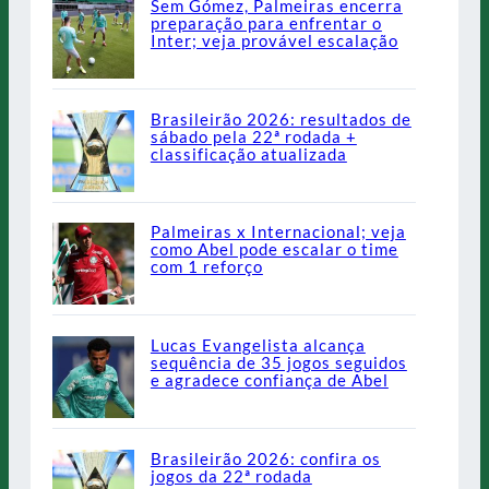
Sem Gómez, Palmeiras encerra
preparação para enfrentar o
Inter; veja provável escalação
Brasileirão 2026: resultados de
sábado pela 22ª rodada +
classificação atualizada
Palmeiras x Internacional; veja
como Abel pode escalar o time
com 1 reforço
Lucas Evangelista alcança
sequência de 35 jogos seguidos
e agradece confiança de Abel
Brasileirão 2026: confira os
jogos da 22ª rodada