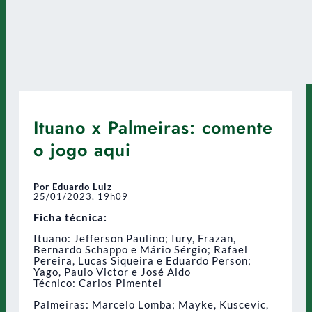
Ituano x Palmeiras: comente
o jogo aqui
Por Eduardo Luiz
25/01/2023, 19h09
Ficha técnica:
Ituano: Jefferson Paulino; Iury, Frazan,
Bernardo Schappo e Mário Sérgio; Rafael
Pereira, Lucas Siqueira e Eduardo Person;
Yago, Paulo Victor e José Aldo
Técnico: Carlos Pimentel
Palmeiras: Marcelo Lomba; Mayke, Kuscevic,