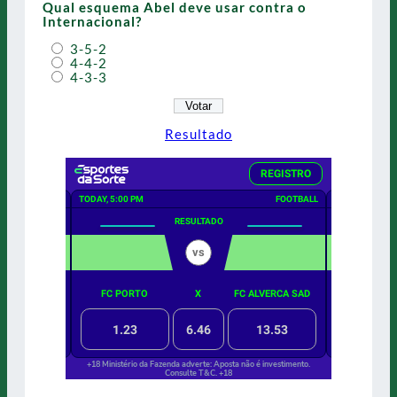
Qual esquema Abel deve usar contra o
Internacional?
3-5-2
4-4-2
4-3-3
Resultado