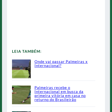
LEIA TAMBÉM:
Onde vai passar Palmeiras x
Internacional?
Palmeiras recebe o
Internacional em busca da
primeira vitória em casa no
returno do Brasileirão