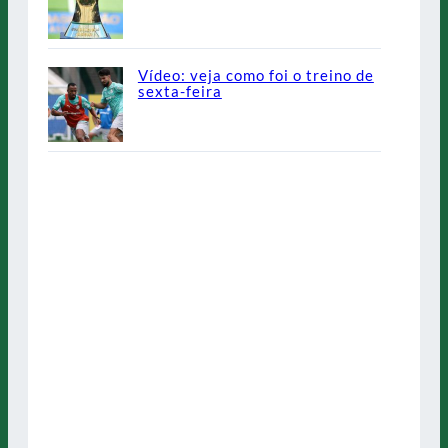
Vídeo: veja como foi o treino de
sexta-feira