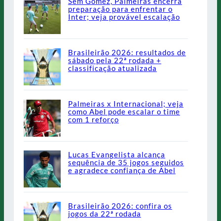
Sem Gómez, Palmeiras encerra
preparação para enfrentar o
Inter; veja provável escalação
Brasileirão 2026: resultados de
sábado pela 22ª rodada +
classificação atualizada
Palmeiras x Internacional; veja
como Abel pode escalar o time
com 1 reforço
Lucas Evangelista alcança
sequência de 35 jogos seguidos
e agradece confiança de Abel
Brasileirão 2026: confira os
jogos da 22ª rodada