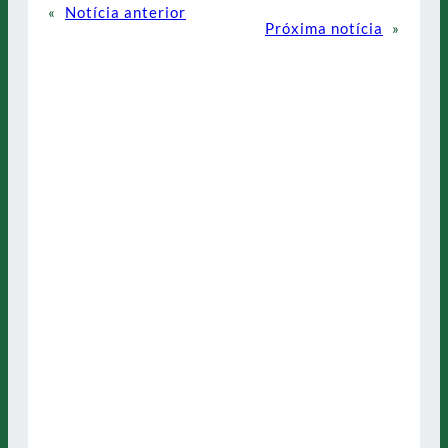
«
Notícia anterior
Próxima notícia
»