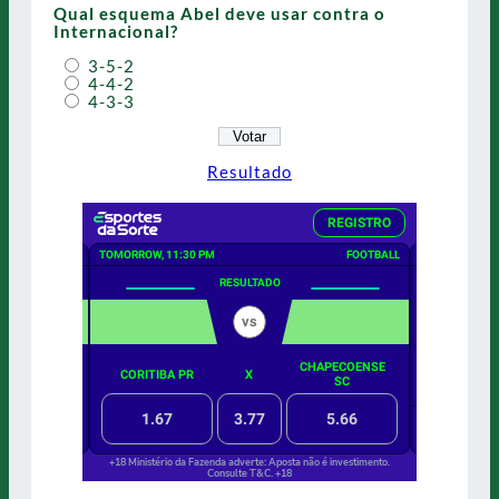
Qual esquema Abel deve usar contra o
Internacional?
3-5-2
4-4-2
4-3-3
Resultado