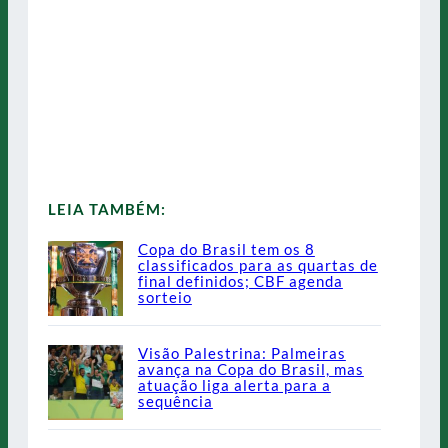
LEIA TAMBÉM:
Copa do Brasil tem os 8
classificados para as quartas de
final definidos; CBF agenda
sorteio
Visão Palestrina: Palmeiras
avança na Copa do Brasil, mas
atuação liga alerta para a
sequência