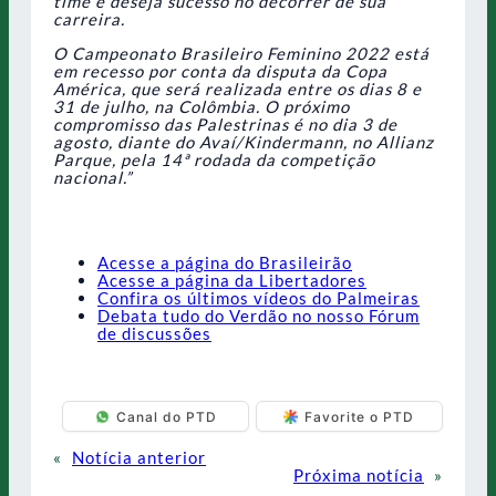
time e deseja sucesso no decorrer de sua
carreira.
O Campeonato Brasileiro Feminino 2022 está
em recesso por conta da disputa da Copa
América, que será realizada entre os dias 8 e
31 de julho, na Colômbia. O próximo
compromisso das Palestrinas é no dia 3 de
agosto, diante do Avaí/Kindermann, no Allianz
Parque, pela 14ª rodada da competição
nacional.”
Acesse a página do Brasileirão
Acesse a página da Libertadores
Confira os últimos vídeos do Palmeiras
Debata tudo do Verdão no nosso Fórum
de discussões
Canal do PTD
Favorite o PTD
«
Notícia anterior
Próxima notícia
»