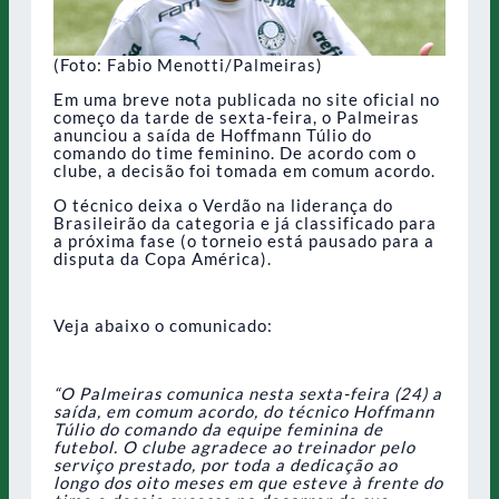
(Foto: Fabio Menotti/Palmeiras)
Em uma breve nota publicada no site oficial no
começo da tarde de sexta-feira, o Palmeiras
anunciou a saída de Hoffmann Túlio do
comando do time feminino. De acordo com o
clube, a decisão foi tomada em comum acordo.
O técnico deixa o Verdão na liderança do
Brasileirão da categoria e já classificado para
a próxima fase (o torneio está pausado para a
disputa da Copa América).
Veja abaixo o comunicado:
“O Palmeiras comunica nesta sexta-feira (24) a
saída, em comum acordo, do técnico Hoffmann
Túlio do comando da equipe feminina de
futebol. O clube agradece ao treinador pelo
serviço prestado, por toda a dedicação ao
longo dos oito meses em que esteve à frente do