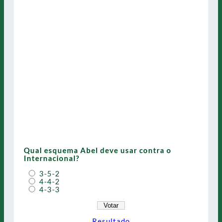
Qual esquema Abel deve usar contra o
Internacional?
3-5-2
4-4-2
4-3-3
Resultado