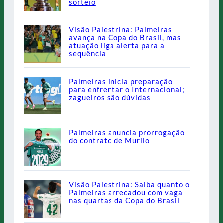
sorteio
Visão Palestrina: Palmeiras
avança na Copa do Brasil, mas
atuação liga alerta para a
sequência
Palmeiras inicia preparação
para enfrentar o Internacional;
zagueiros são dúvidas
Palmeiras anuncia prorrogação
do contrato de Murilo
Visão Palestrina: Saiba quanto o
Palmeiras arrecadou com vaga
nas quartas da Copa do Brasil