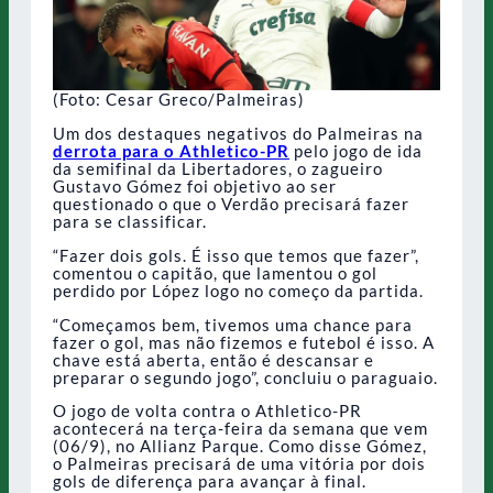
(Foto: Cesar Greco/Palmeiras)
Um dos destaques negativos do Palmeiras na
derrota para o Athletico-PR
pelo jogo de ida
da semifinal da Libertadores, o zagueiro
Gustavo Gómez foi objetivo ao ser
questionado o que o Verdão precisará fazer
para se classificar.
“Fazer dois gols. É isso que temos que fazer”,
comentou o capitão, que lamentou o gol
perdido por López logo no começo da partida.
“Começamos bem, tivemos uma chance para
fazer o gol, mas não fizemos e futebol é isso. A
chave está aberta, então é descansar e
preparar o segundo jogo”, concluiu o paraguaio.
O jogo de volta contra o Athletico-PR
acontecerá na terça-feira da semana que vem
(06/9), no Allianz Parque. Como disse Gómez,
o Palmeiras precisará de uma vitória por dois
gols de diferença para avançar à final.