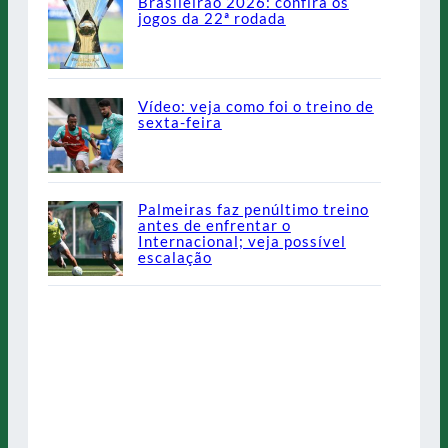
Brasileirão 2026: confira os
jogos da 22ª rodada
Vídeo: veja como foi o treino de
sexta-feira
Palmeiras faz penúltimo treino
antes de enfrentar o
Internacional; veja possível
escalação