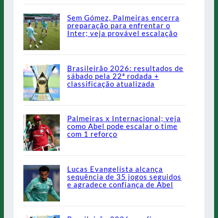
Sem Gómez, Palmeiras encerra
preparação para enfrentar o
Inter; veja provável escalação
Brasileirão 2026: resultados de
sábado pela 22ª rodada +
classificação atualizada
Palmeiras x Internacional; veja
como Abel pode escalar o time
com 1 reforço
Lucas Evangelista alcança
sequência de 35 jogos seguidos
e agradece confiança de Abel