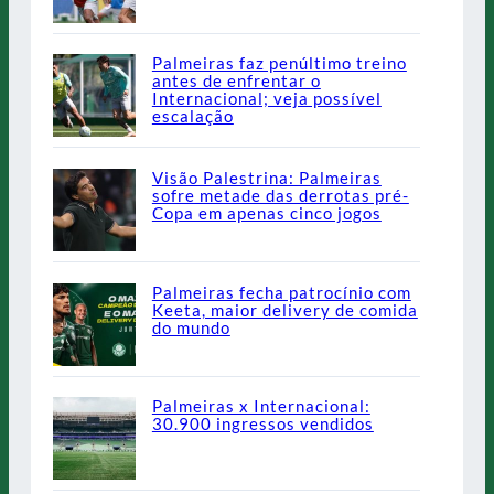
Palmeiras faz penúltimo treino
antes de enfrentar o
Internacional; veja possível
escalação
Visão Palestrina: Palmeiras
sofre metade das derrotas pré-
Copa em apenas cinco jogos
Palmeiras fecha patrocínio com
Keeta, maior delivery de comida
do mundo
Palmeiras x Internacional:
30.900 ingressos vendidos