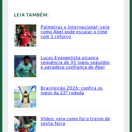
LEIA TAMBÉM:
Palmeiras x Internacional; veja
como Abel pode escalar o time
com 1 reforço
Lucas Evangelista alcança
sequência de 35 jogos seguidos
e agradece confiança de Abel
Brasileirão 2026: confira os
jogos da 22ª rodada
Vídeo: veja como foi o treino de
sexta-feira