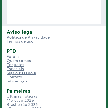
Aviso legal
Política de Privacidade
Termos de uso
PTD
Fórum
Quem somos
Enquetes
Especiais
Siga o PTD no X
Contato
Site antigo
Palmeiras
Últimas notícias
Mercado 2026
Brasileirão 2026