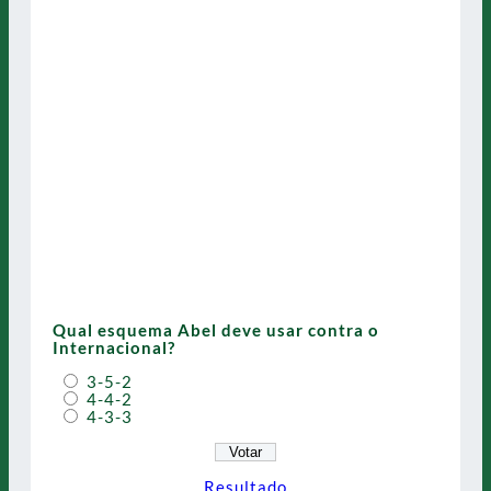
Qual esquema Abel deve usar contra o
Internacional?
3-5-2
4-4-2
4-3-3
Resultado