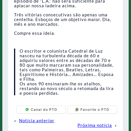
episódio de “L.A.” não será suficiente para
aplacar nossa ladeira acima.
Três vitórias consecutivas são apenas uma
centelha. Esboços de um objetivo maior. Dia,
mês e ano marcados.
Compre essa ideia.
O escritor e colunista Catedral de Luz
nasceu na turbulenta década de 60 e
adquiriu valores entre as décadas de 70 e
80 que muito marcaram sua personalidade,
tais como Palmeiras, Beatles, Letras,
Espiritismo e História… Amizades… Esposa
e Filha.
Os anos 90 ensinaram-lhe os atalhos,
restando ao novo século a retomada da lira
e poesia perdidas.
Canal do PTD
Favorite o PTD
«
Notícia anterior
Próxima notícia
»