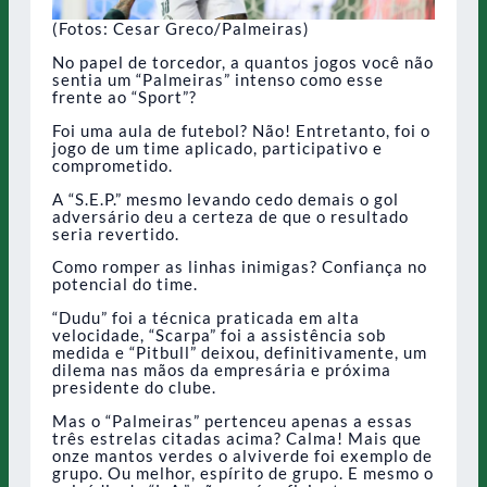
(Fotos: Cesar Greco/Palmeiras)
No papel de torcedor, a quantos jogos você não
sentia um “Palmeiras” intenso como esse
frente ao “Sport”?
Foi uma aula de futebol? Não! Entretanto, foi o
jogo de um time aplicado, participativo e
comprometido.
A “S.E.P.” mesmo levando cedo demais o gol
adversário deu a certeza de que o resultado
seria revertido.
Como romper as linhas inimigas? Confiança no
potencial do time.
“Dudu” foi a técnica praticada em alta
velocidade, “Scarpa” foi a assistência sob
medida e “Pitbull” deixou, definitivamente, um
dilema nas mãos da empresária e próxima
presidente do clube.
Mas o “Palmeiras” pertenceu apenas a essas
três estrelas citadas acima? Calma! Mais que
onze mantos verdes o alviverde foi exemplo de
grupo. Ou melhor, espírito de grupo. E mesmo o