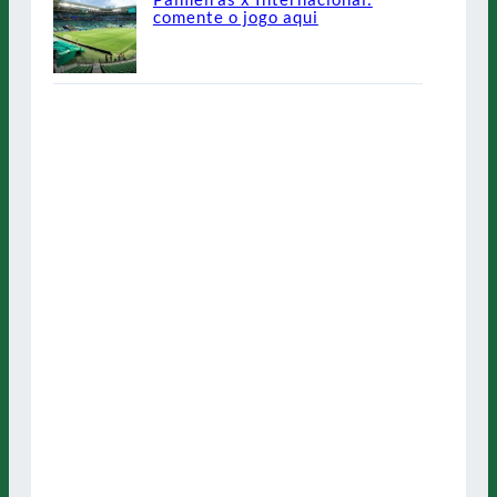
comente o jogo aqui