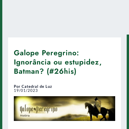
Galope Peregrino:
Ignorância ou estupidez,
Batman? (#26his)
Por Catedral de Luz
19/01/2023