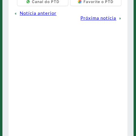
Canal do PTD
Favorite o PTD
«
Notícia anterior
Próxima notícia
»