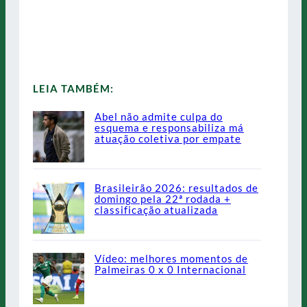
LEIA TAMBÉM:
Abel não admite culpa do
esquema e responsabiliza má
atuação coletiva por empate
Brasileirão 2026: resultados de
domingo pela 22ª rodada +
classificação atualizada
Vídeo: melhores momentos de
Palmeiras 0 x 0 Internacional