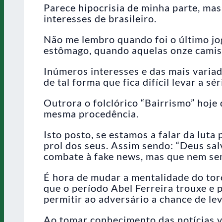
Parece hipocrisia de minha parte, mas
interesses de brasileiro.
Não me lembro quando foi o último jog
estômago, quando aquelas onze camisa
Inúmeros interesses e das mais vari
de tal forma que fica difícil levar a sér
Outrora o folclórico “Bairrismo” hoje
mesma procedência.
Isto posto, se estamos a falar da luta
prol dos seus. Assim sendo: “Deus sal
combate à fake news, mas que nem sem
É hora de mudar a mentalidade do tor
que o período Abel Ferreira trouxe e p
permitir ao adversário a chance de le
Ao tomar conhecimento das notícias v