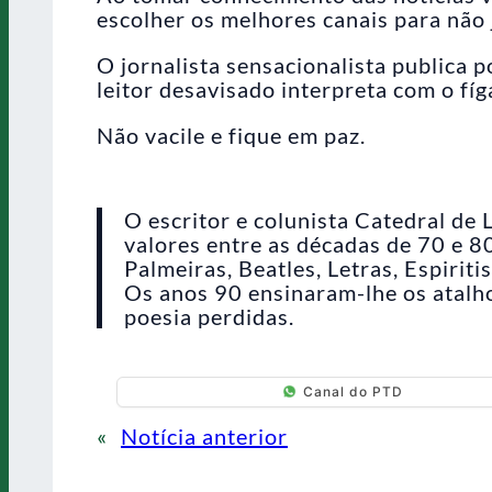
escolher os melhores canais para não 
O jornalista sensacionalista publica p
leitor desavisado interpreta com o fíg
Não vacile e fique em paz.
O escritor e colunista Catedral de
valores entre as décadas de 70 e 
Palmeiras, Beatles, Letras, Espiri
Os anos 90 ensinaram-lhe os atalho
poesia perdidas.
Canal do PTD
«
Notícia anterior