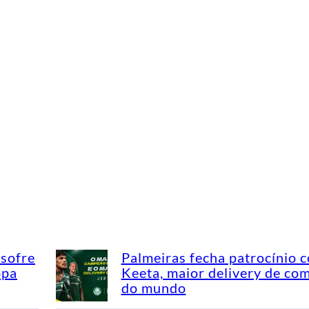
 sofre
Palmeiras fecha patrocínio 
opa
Keeta, maior delivery de co
do mundo