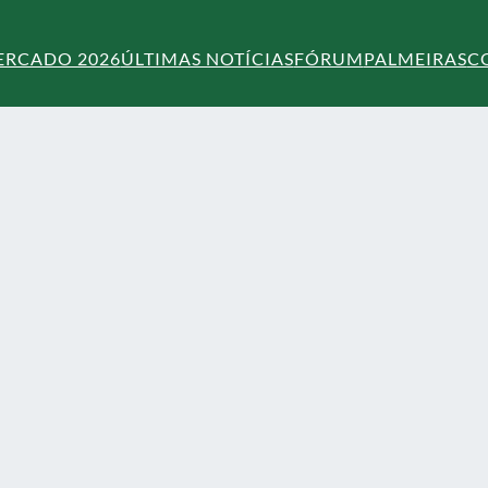
ERCADO 2026
ÚLTIMAS NOTÍCIAS
FÓRUM
PALMEIRAS
C