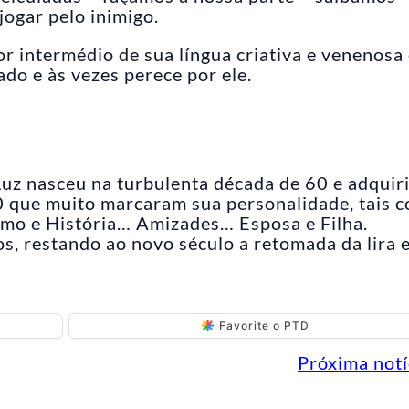
jogar pelo inimigo.
or intermédio de sua língua criativa e venenosa 
ado e às vezes perece por ele.
 Luz nasceu na turbulenta década de 60 e adquir
80 que muito marcaram sua personalidade, tais 
tismo e História… Amizades… Esposa e Filha.
s, restando ao novo século a retomada da lira 
Favorite o PTD
Próxima notí