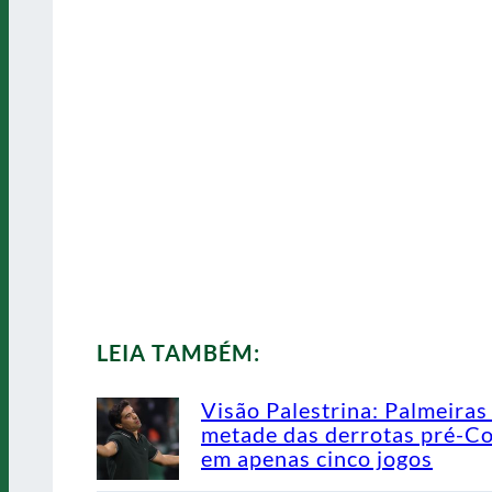
LEIA TAMBÉM:
Visão Palestrina: Palmeiras
metade das derrotas pré-C
em apenas cinco jogos