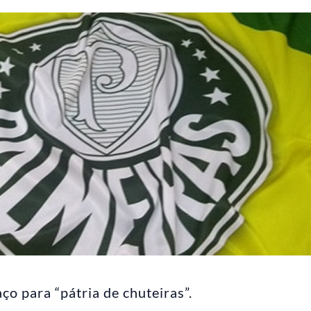
o para “pátria de chuteiras”.