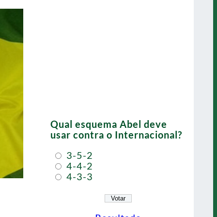
Qual esquema Abel deve
usar contra o Internacional?
3-5-2
4-4-2
4-3-3