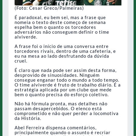
(Foto: Cesar Greco/Palmeiras)
É paradoxal, eu bem sei, mas a frase que
nomeia o texto deste começo de semana
espelha bem o quanto os torcedores
adversários não conseguem definir o time
alviverde.
A frase foi o início de uma conversa entre
torcedores rivais, dentro de uma cafeteria, e
eu na mesa ao lado desfrutando da dúvida
cruel.
É claro que nada pode ser assim desta forma,
desprovido de sinuosidades. Ninguém
consegue enganar todo o mundo a todo tempo.
O time alviverde é fruto de trabalho diário. É a
estratégia aplicada por um clube que mede
bem o quanto precisa do esforço coletivo.
Não há fórmula pronta, mas detalhes não
passam desapercebidos. O elenco está
comprometido e não quer perder a locomotiva
da História.
Abel Ferreira dispensa comentários,
principalmente quando o assunto é recriar