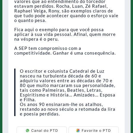
valores que ao entendimento do torcedor
estavam perdidos. Rocha, Luan, Zé Rafael,
Raphael Veiga, Rony, são exemplos claros de
que tudo pode acontecer quando o esforço vale
o quanto pesa.
Fica aqui o exemplo para que você possa
aplicar à sua vida pessoal. Afinal, quem morre
na véspera é o peru.
A SEP tem compromisso com a
competitividade. Ganhar é uma consequência.
O escritor e colunista Catedral de Luz
nasceu na turbulenta década de 60 e
adquiriu valores entre as décadas de 70 e
80 que muito marcaram sua personalidade,
tais como Palmeiras, Beatles, Letras,
Espiritismo e História… Amizades… Esposa
e Filha.
Os anos 90 ensinaram-lhe os atalhos,
restando ao novo século a retomada da lira
e poesia perdidas.
Canal do PTD
Favorite o PTD