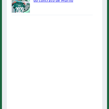
do contrato de Murilo