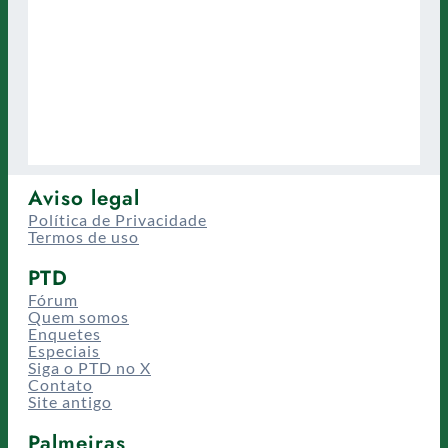
Aviso legal
Política de Privacidade
Termos de uso
PTD
Fórum
Quem somos
Enquetes
Especiais
Siga o PTD no X
Contato
Site antigo
Palmeiras