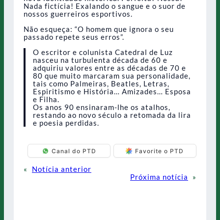
Nada fictícia! Exalando o sangue e o suor de
nossos guerreiros esportivos.
Não esqueça: “O homem que ignora o seu
passado repete seus erros”.
O escritor e colunista Catedral de Luz
nasceu na turbulenta década de 60 e
adquiriu valores entre as décadas de 70 e
80 que muito marcaram sua personalidade,
tais como Palmeiras, Beatles, Letras,
Espiritismo e História… Amizades… Esposa
e Filha.
Os anos 90 ensinaram-lhe os atalhos,
restando ao novo século a retomada da lira
e poesia perdidas.
Canal do PTD
Favorite o PTD
«
Notícia anterior
Próxima notícia
»