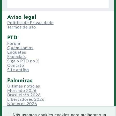
Aviso legal
Política de Privacidade
Termos de uso
PTD
Fórum
Quem somos
Enquetes
Especiais
Siga o PTD no X
Contato
Site antigo
Palmeiras
Últimas notícias
Mercado 2026
Brasileirão 2026
Libertadores 2026
Números 2026
Campeonatos
Temporadas
Nós usamos cookies cookies para melhorar sua