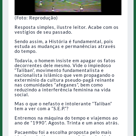
(Foto: Reprodução)
Resposta simples, ilustre leitor. Acabe com os
vestígios de seu passado.
Sendo assim, a História é fundamental, pois
estuda as mudanças e permanências através
do tempo.
Todavia, o homem insiste em apagar os fatos
decorrentes dele mesmo. Vide o impiedoso
“Taliban”, movimento fundamentalista e
nacionalista islâmico que vem propagando o
extermínio da cultura pseudo-pagã reinante
nas comunidades “afeganes”, bem como
reduzindo a interferência feminina na vida
social.
Mas o que o nefasto e intolerante “Taliban”
tem a ver com a “S.E.P.”?
Entremos na máquina do tempo e viajemos ao
ano de “1990”. Agosto. Trinta e um anos atrás.
Pacaembu foi a escolha proposta pelo mais