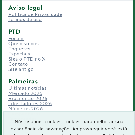
Aviso legal
Política de Privacidade
Termos de uso
PTD
Fórum
Quem somos
Enquetes
Especiais
Siga o PTD no X
Contato
Site antigo
Palmeiras
Últimas notícias
Mercado 2026
Brasileirão 2026
Libertadores 2026
Números 2026
Campeonatos
Temporadas
Nós usamos cookies cookies para melhorar sua
CT/Centro de Excelência
experiência de navegação. Ao prosseguir você está