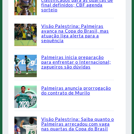
final definidos; CBF agenda
sorteio
Visão Palestrina: Palmeiras
avança na Copa do Brasil, mas
atuação liga alerta para a
sequência
Palmeiras inicia preparação
para enfrentar o Internacional;
zagueiros são dúvidas
Palmeiras anuncia prorrogação
do contrato de Murilo
Visão Palestrina: Saiba quanto o
Palmeiras arrecadou com vaga
nas quartas da Copa do Brasil