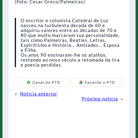
(Foto: Cesar Greco/Palmeiras)
O escritor e colunista Catedral de Luz
nasceu na turbulenta década de 60 e
adquiriu valores entre as décadas de 70 e
80 que muito marcaram sua personalidade,
tais como Palmeiras, Beatles, Letras,
Espiritismo e História… Amizades… Esposa
e Filha.
Os anos 90 ensinaram-lhe os atalhos,
restando ao novo século a retomada da lira
e poesia perdidas.
Canal do PTD
Favorite o PTD
«
Notícia anterior
Próxima notícia
»