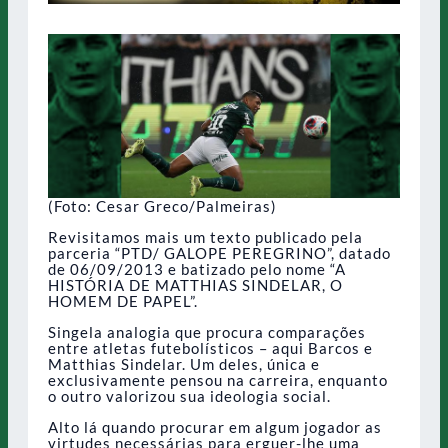
(Foto: Cesar Greco/Palmeiras)
Revisitamos mais um texto publicado pela
parceria “PTD/ GALOPE PEREGRINO”, datado
de 06/09/2013 e batizado pelo nome “A
HISTÓRIA DE MATTHIAS SINDELAR, O
HOMEM DE PAPEL”.
Singela analogia que procura comparações
entre atletas futebolísticos – aqui Barcos e
Matthias Sindelar. Um deles, única e
exclusivamente pensou na carreira, enquanto
o outro valorizou sua ideologia social.
Alto lá quando procurar em algum jogador as
virtudes necessárias para erguer-lhe uma