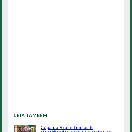
LEIA TAMBÉM:
Copa do Brasil tem os 8
classificados para as quartas de