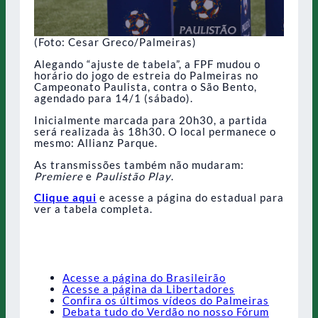
(Foto: Cesar Greco/Palmeiras)
Alegando “ajuste de tabela”, a FPF mudou o
horário do jogo de estreia do Palmeiras no
Campeonato Paulista, contra o São Bento,
agendado para 14/1 (sábado).
Inicialmente marcada para 20h30, a partida
será realizada às 18h30. O local permanece o
mesmo: Allianz Parque.
As transmissões também não mudaram:
Premiere
e
Paulistão Play
.
Clique aqui
e acesse a página do estadual para
ver a tabela completa.
Acesse a página do Brasileirão
Acesse a página da Libertadores
Confira os últimos vídeos do Palmeiras
Debata tudo do Verdão no nosso Fórum