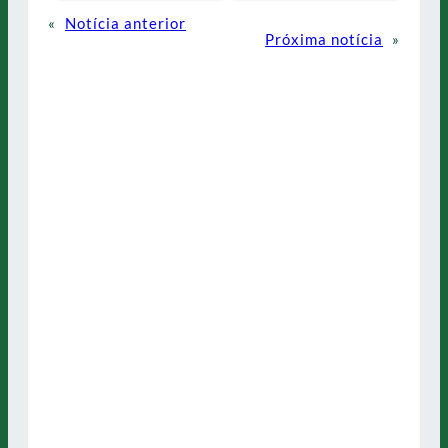
«
Notícia anterior
Próxima notícia
»