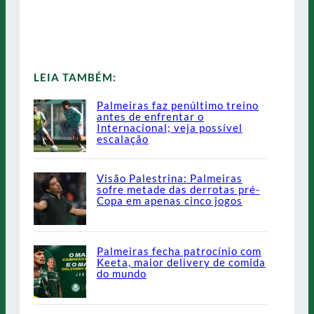
LEIA TAMBÉM:
Palmeiras faz penúltimo treino
antes de enfrentar o
Internacional; veja possível
escalação
Visão Palestrina: Palmeiras
sofre metade das derrotas pré-
Copa em apenas cinco jogos
Palmeiras fecha patrocínio com
Keeta, maior delivery de comida
do mundo