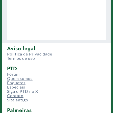
Aviso legal
Política de Privacidade
Termos de uso
PTD
Fórum
Quem somos
Enquetes
Especiais
Siga o PTD no X
Contato
Site antigo
Palmeiras