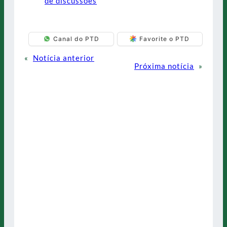
de discussões
Canal do PTD
Favorite o PTD
«
Notícia anterior
Próxima notícia
»