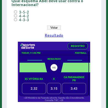
Qual esquema Abel deve usar contra o
Internacional?
3-5-2
4-4-2
4-3-3
Resultado