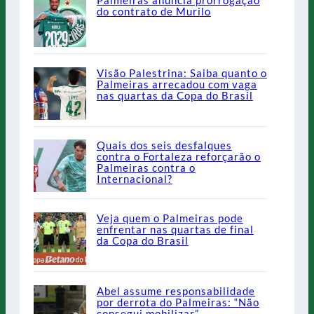
Palmeiras anuncia prorrogação
do contrato de Murilo
Visão Palestrina: Saiba quanto o
Palmeiras arrecadou com vaga
nas quartas da Copa do Brasil
Quais dos seis desfalques
contra o Fortaleza reforçarão o
Palmeiras contra o
Internacional?
Veja quem o Palmeiras pode
enfrentar nas quartas de final
da Copa do Brasil
Abel assume responsabilidade
por derrota do Palmeiras: “Não
consegui mobilizar”