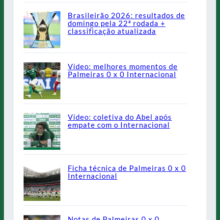
Brasileirão 2026: resultados de
domingo pela 22ª rodada +
classificação atualizada
Vídeo: melhores momentos de
Palmeiras 0 x 0 Internacional
Vídeo: coletiva do Abel após
empate com o Internacional
Ficha técnica de Palmeiras 0 x 0
Internacional
Notas de Palmeiras 0 x 0