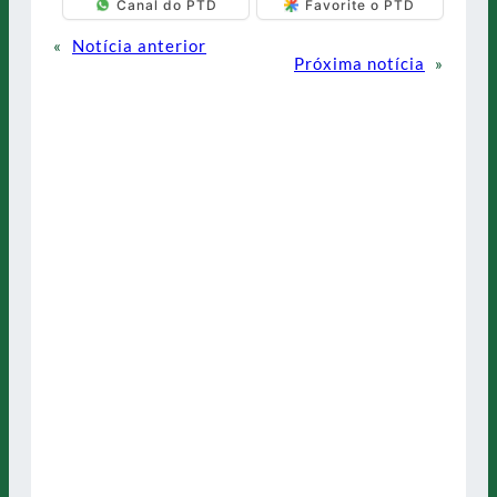
Canal do PTD
Favorite o PTD
«
Notícia anterior
Próxima notícia
»