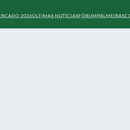
ERCADO 2026
ÚLTIMAS NOTÍCIAS
FÓRUM
PALMEIRAS
C