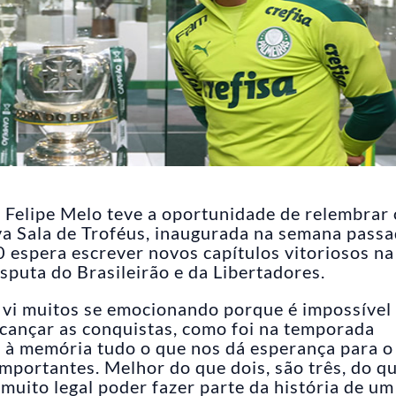
 Felipe Melo teve a oportunidade de relembrar 
ova Sala de Troféus, inaugurada na semana passa
 espera escrever novos capítulos vitoriosos na
isputa do Brasileirão e da Libertadores.
u vi muitos se emocionando porque é impossível
cançar as conquistas, como foi na temporada
e à memória tudo o que nos dá esperança para o
importantes. Melhor do que dois, são três, do q
É muito legal poder fazer parte da história de um