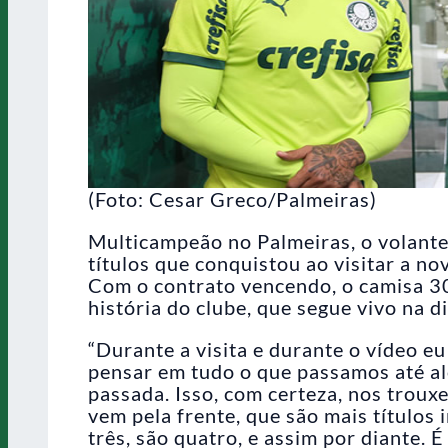
(Foto: Cesar Greco/Palmeiras)
Multicampeão no Palmeiras, o volante
títulos que conquistou ao visitar a n
Com o contrato vencendo, o camisa 30
história do clube, que segue vivo na d
“Durante a visita e durante o vídeo e
pensar em tudo o que passamos até al
passada. Isso, com certeza, nos troux
vem pela frente, que são mais títulos 
três, são quatro, e assim por diante. 