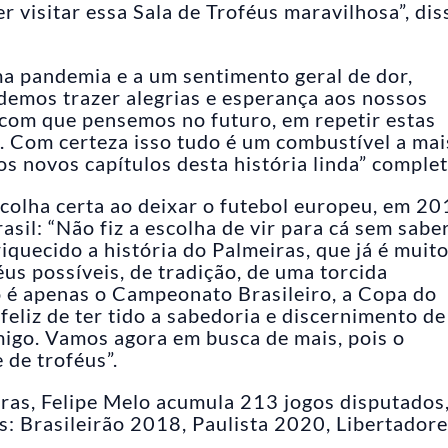
 visitar essa Sala de Troféus maravilhosa”, dis
a pandemia e a um sentimento geral de dor,
demos trazer alegrias e esperança aos nossos
z com que pensemos no futuro, em repetir estas
. Com certeza isso tudo é um combustível a mai
s novos capítulos desta história linda” complet
scolha certa ao deixar o futebol europeu, em 20
il: “Não fiz a escolha de vir para cá sem sabe
quecido a história do Palmeiras, que já é muito
us possíveis, de tradição, de uma torcida
 é apenas o Campeonato Brasileiro, a Copa do
feliz de ter tido a sabedoria e discernimento de
migo. Vamos agora em busca de mais, pois o
 de troféus”.
as, Felipe Melo acumula 213 jogos disputados
s: Brasileirão 2018, Paulista 2020, Libertador