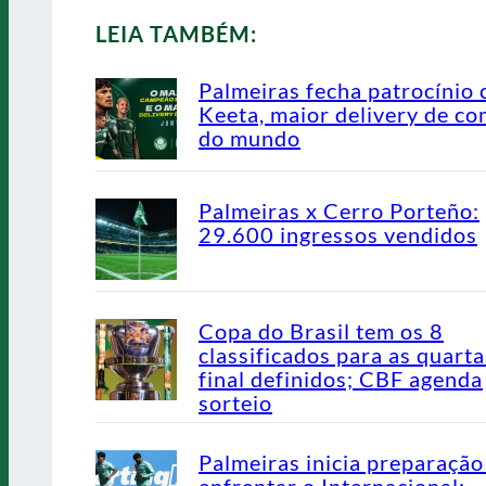
LEIA TAMBÉM:
Palmeiras fecha patrocínio
Keeta, maior delivery de co
do mundo
Palmeiras x Cerro Porteño:
29.600 ingressos vendidos
Copa do Brasil tem os 8
classificados para as quarta
final definidos; CBF agenda
sorteio
Palmeiras inicia preparação
enfrentar o Internacional;