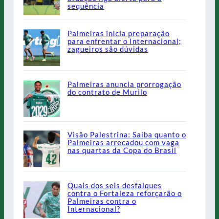
sequência
Palmeiras inicia preparação
para enfrentar o Internacional;
zagueiros são dúvidas
Palmeiras anuncia prorrogação
do contrato de Murilo
Visão Palestrina: Saiba quanto o
Palmeiras arrecadou com vaga
nas quartas da Copa do Brasil
Quais dos seis desfalques
contra o Fortaleza reforçarão o
Palmeiras contra o
Internacional?