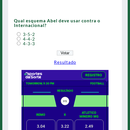
Qual esquema Abel deve usar contra o
Internacional?
3-5-2
4-4-2
4-3-3
Resultado