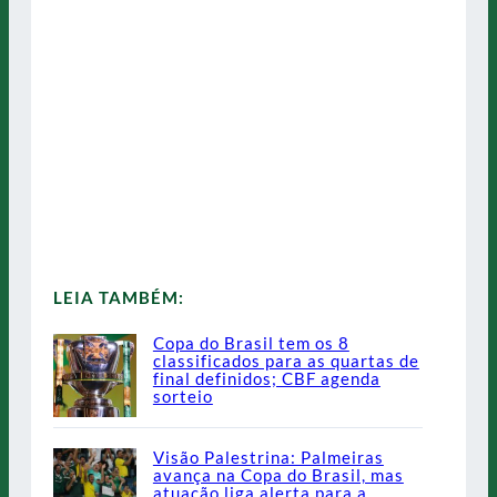
LEIA TAMBÉM:
Copa do Brasil tem os 8
classificados para as quartas de
final definidos; CBF agenda
sorteio
Visão Palestrina: Palmeiras
avança na Copa do Brasil, mas
atuação liga alerta para a