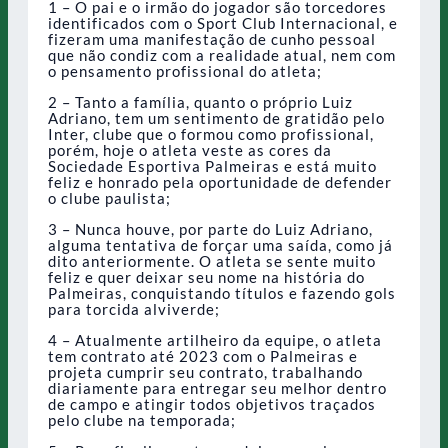
1 – O pai e o irmão do jogador são torcedores
identificados com o Sport Club Internacional, e
fizeram uma manifestação de cunho pessoal
que não condiz com a realidade atual, nem com
o pensamento profissional do atleta;
2 – Tanto a família, quanto o próprio Luiz
Adriano, tem um sentimento de gratidão pelo
Inter, clube que o formou como profissional,
porém, hoje o atleta veste as cores da
Sociedade Esportiva Palmeiras e está muito
feliz e honrado pela oportunidade de defender
o clube paulista;
3 – Nunca houve, por parte do Luiz Adriano,
alguma tentativa de forçar uma saída, como já
dito anteriormente. O atleta se sente muito
feliz e quer deixar seu nome na história do
Palmeiras, conquistando títulos e fazendo gols
para torcida alviverde;
4 – Atualmente artilheiro da equipe, o atleta
tem contrato até 2023 com o Palmeiras e
projeta cumprir seu contrato, trabalhando
diariamente para entregar seu melhor dentro
de campo e atingir todos objetivos traçados
pelo clube na temporada;