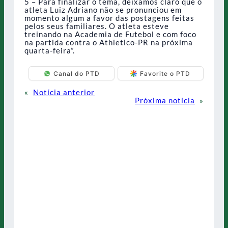
5 – Para finalizar o tema, deixamos claro que o
atleta Luiz Adriano não se pronunciou em
momento algum a favor das postagens feitas
pelos seus familiares. O atleta esteve
treinando na Academia de Futebol e com foco
na partida contra o Athletico-PR na próxima
quarta-feira”.
Canal do PTD
Favorite o PTD
«
Notícia anterior
Próxima notícia
»