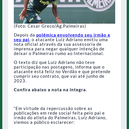
(Foto: Cesar Greco/Ag.Palmeiras)
Depois da
polêmica envolvendo seu irmão e
seu pai
, o atacante Luiz Adriano emitiu uma
nota oficial através da sua assessoria de
imprensa para negar qualquer intenção de
deixar o Palmeiras rumo ao Internacional.
O texto diz que Luiz Adriano não teve
participação nas postagens, informa que o
atacante está feliz no Verdão e que pretende
cumprir seu contrato, que vai até junho de
2023.
Confira abaixo a nota na íntegra.
“Em virtude da repercussão sobre as
publicações em rede social feita pelo pai e
irmão do atleta do Palmeiras, Luiz Adriano,
viemos a público esclarecer: