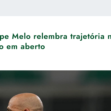
ipe Melo relembra trajetória 
ro em aberto