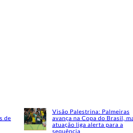
Visão Palestrina: Palmeiras
s de
avança na Copa do Brasil, m
atuação liga alerta para a
sequência