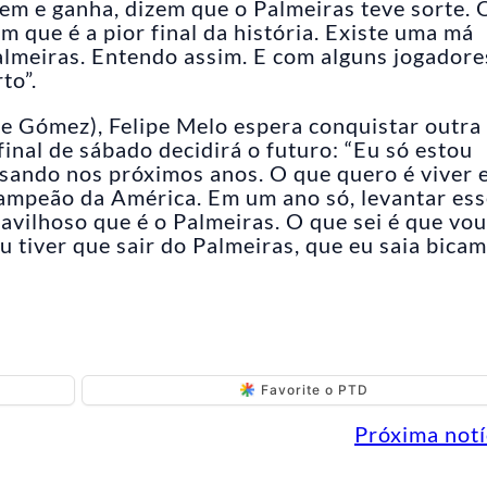
em e ganha, dizem que o Palmeiras teve sorte. 
m que é a pior final da história. Existe uma má
almeiras. Entendo assim. E com alguns jogadore
to”.
de Gómez), Felipe Melo espera conquistar outra 
inal de sábado decidirá o futuro: “Eu só estou
sando nos próximos anos. O que quero é viver 
mpeão da América. Em um ano só, levantar ess
avilhoso que é o Palmeiras. O que sei é que vou
eu tiver que sair do Palmeiras, que eu saia bica
Favorite o PTD
Próxima notí