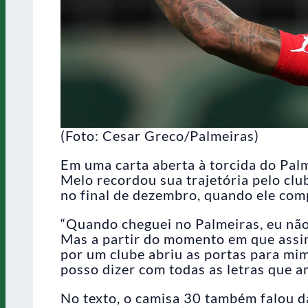
(Foto: Cesar Greco/Palmeiras)
Em uma carta aberta à torcida do Pal
Melo recordou sua trajetória pelo clu
no final de dezembro, quando ele co
“Quando cheguei no Palmeiras, eu não
Mas a partir do momento em que assin
por um clube abriu as portas para mi
posso dizer com todas as letras que a
No texto, o camisa 30 também falou d