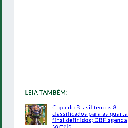
LEIA TAMBÉM:
Copa do Brasil tem os 8
classificados para as quarta
final definidos; CBF agenda
sorteio