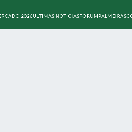
ERCADO 2026
ÚLTIMAS NOTÍCIAS
FÓRUM
PALMEIRAS
C