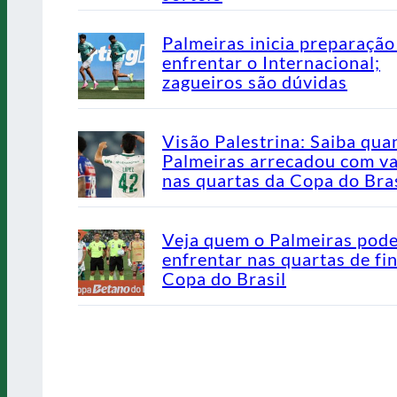
Palmeiras inicia preparação
enfrentar o Internacional;
zagueiros são dúvidas
Visão Palestrina: Saiba qua
Palmeiras arrecadou com v
nas quartas da Copa do Bras
Veja quem o Palmeiras pod
enfrentar nas quartas de fin
Copa do Brasil