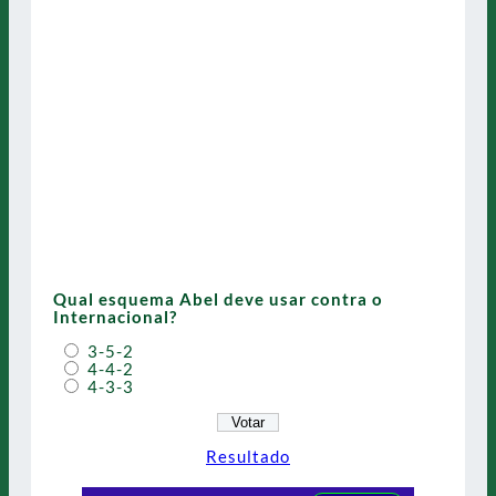
Qual esquema Abel deve usar contra o
Internacional?
3-5-2
4-4-2
4-3-3
Resultado