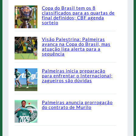
Copa do Brasil tem os 8
classificados para as quartas de
final definidos; CBF agenda
sorteio
Visão Palestrina: Palmeiras
avança na Copa do Brasil, mas
atuação liga alerta para a
sequência
Palmeiras inicia preparação
para enfrentar o Internacional;
zagueiros são dúvidas
Palmeiras anuncia prorrogação
do contrato de Murilo