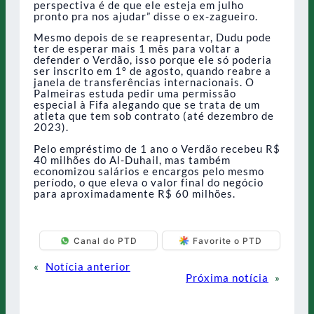
perspectiva é de que ele esteja em julho
pronto pra nos ajudar” disse o ex-zagueiro.
Mesmo depois de se reapresentar, Dudu pode
ter de esperar mais 1 mês para voltar a
defender o Verdão, isso porque ele só poderia
ser inscrito em 1º de agosto, quando reabre a
janela de transferências internacionais. O
Palmeiras estuda pedir uma permissão
especial à Fifa alegando que se trata de um
atleta que tem sob contrato (até dezembro de
2023).
Pelo empréstimo de 1 ano o Verdão recebeu R$
40 milhões do Al-Duhail, mas também
economizou salários e encargos pelo mesmo
período, o que eleva o valor final do negócio
para aproximadamente R$ 60 milhões.
Canal do PTD
Favorite o PTD
«
Notícia anterior
Próxima notícia
»