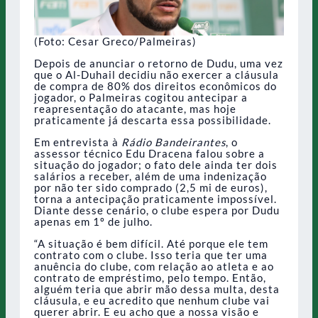
(Foto: Cesar Greco/Palmeiras)
Depois de anunciar o retorno de Dudu, uma vez
que o Al-Duhail decidiu não exercer a cláusula
de compra de 80% dos direitos econômicos do
jogador, o Palmeiras cogitou antecipar a
reapresentação do atacante, mas hoje
praticamente já descarta essa possibilidade.
Em entrevista à
Rádio Bandeirantes
, o
assessor técnico Edu Dracena falou sobre a
situação do jogador; o fato dele ainda ter dois
salários a receber, além de uma indenização
por não ter sido comprado (2,5 mi de euros),
torna a antecipação praticamente impossível.
Diante desse cenário, o clube espera por Dudu
apenas em 1º de julho.
“A situação é bem difícil. Até porque ele tem
contrato com o clube. Isso teria que ter uma
anuência do clube, com relação ao atleta e ao
contrato de empréstimo, pelo tempo. Então,
alguém teria que abrir mão dessa multa, desta
cláusula, e eu acredito que nenhum clube vai
querer abrir. E eu acho que a nossa visão e