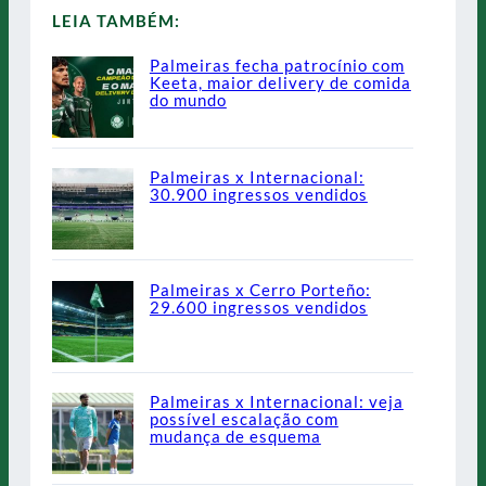
LEIA TAMBÉM:
Palmeiras fecha patrocínio com
Keeta, maior delivery de comida
do mundo
Palmeiras x Internacional:
30.900 ingressos vendidos
Palmeiras x Cerro Porteño:
29.600 ingressos vendidos
Palmeiras x Internacional: veja
possível escalação com
mudança de esquema