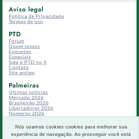
Aviso legal
Política de Privacidade
Termos de uso
PTD
Fórum
Quem somos
Enquetes
Especiais
Siga o PTD no X
Contato
Site antigo
Palmeiras
Últimas notícias
Mercado 2026
Brasileirão 2026
Libertadores 2026
Números 2026
Campeonatos
Temporadas
Nós usamos cookies cookies para melhorar sua
CT/Centro de Excelência
experiência de navegação. Ao prosseguir você está