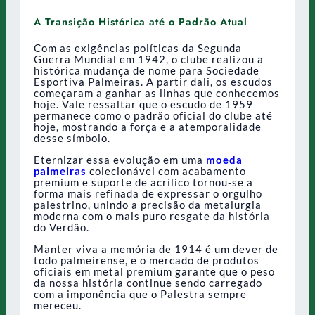
A Transição Histórica até o Padrão Atual
Com as exigências políticas da Segunda
Guerra Mundial em 1942, o clube realizou a
histórica mudança de nome para Sociedade
Esportiva Palmeiras. A partir dali, os escudos
começaram a ganhar as linhas que conhecemos
hoje. Vale ressaltar que o escudo de 1959
permanece como o padrão oficial do clube até
hoje, mostrando a força e a atemporalidade
desse símbolo.
Eternizar essa evolução em uma
moeda
palmeiras
colecionável com acabamento
premium e suporte de acrílico tornou-se a
forma mais refinada de expressar o orgulho
palestrino, unindo a precisão da metalurgia
moderna com o mais puro resgate da história
do Verdão.
Manter viva a memória de 1914 é um dever de
todo palmeirense, e o mercado de produtos
oficiais em metal premium garante que o peso
da nossa história continue sendo carregado
com a imponência que o Palestra sempre
mereceu.