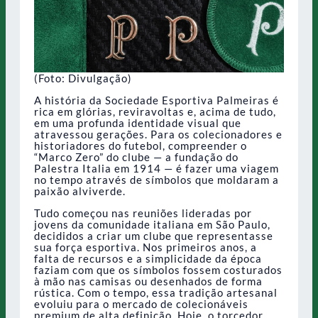
(Foto: Divulgação)
A história da Sociedade Esportiva Palmeiras é
rica em glórias, reviravoltas e, acima de tudo,
em uma profunda identidade visual que
atravessou gerações. Para os colecionadores e
historiadores do futebol, compreender o
“Marco Zero” do clube — a fundação do
Palestra Italia em 1914 — é fazer uma viagem
no tempo através de símbolos que moldaram a
paixão alviverde.
Tudo começou nas reuniões lideradas por
jovens da comunidade italiana em São Paulo,
decididos a criar um clube que representasse
sua força esportiva. Nos primeiros anos, a
falta de recursos e a simplicidade da época
faziam com que os símbolos fossem costurados
à mão nas camisas ou desenhados de forma
rústica. Com o tempo, essa tradição artesanal
evoluiu para o mercado de colecionáveis
premium de alta definição. Hoje, o torcedor