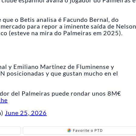
 que o Betis analisa é Facundo Bernal, do
 mercado para repor a iminente saída de Nelso
co (esteve na mira do Palmeiras em 2025).
l y Emiliano Martínez de Fluminense y
N posicionadas y que gustan mucho en el
gador del Palmeiras puede rondar unos 8M€
khe
n)
June 25, 2026
Favorite o PTD