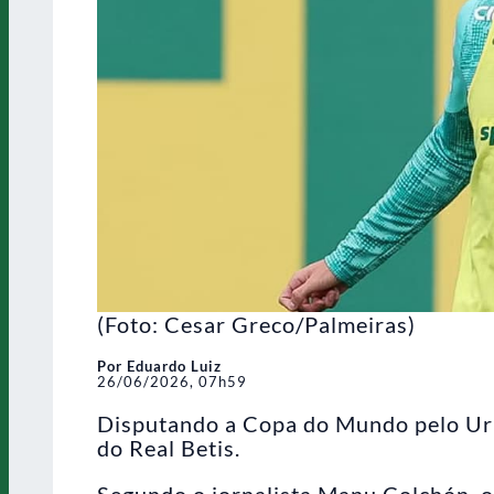
(Foto: Cesar Greco/Palmeiras)
Por Eduardo Luiz
26/06/2026, 07h59
Disputando a Copa do Mundo pelo Uru
do Real Betis.
Segundo o jornalista Manu Colchón, o