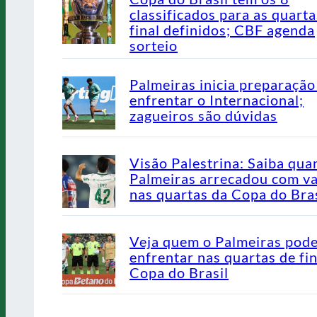
classificados para as quarta
final definidos; CBF agenda
sorteio
Palmeiras inicia preparação
enfrentar o Internacional;
zagueiros são dúvidas
Visão Palestrina: Saiba qua
Palmeiras arrecadou com v
nas quartas da Copa do Bras
Veja quem o Palmeiras pod
enfrentar nas quartas de fin
Copa do Brasil