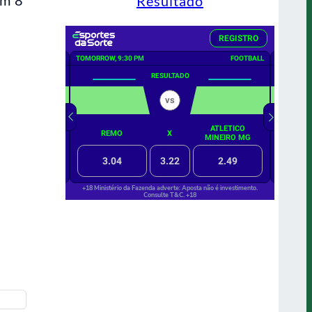
Resultado
n