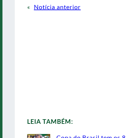
«
Notícia anterior
LEIA TAMBÉM:
Copa do Brasil tem os 8