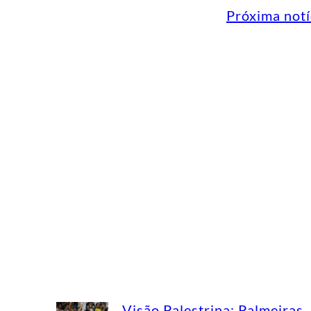
Próxima notí
Visão Palestrina: Palmeiras