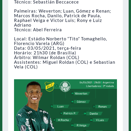
Técnico: Sebastián Beccacece
Palmeiras: Weverton; Luan, Gómez e Renan;
Marcos Rocha, Danilo, Patrick de Paula,
Raphael Veiga e Victor Luis; Rony e Luiz
Adriano
Técnico: Abel Ferreira
Local: Estádio Norberto “Tito” Tomaghello,
Florencio Varela (ARG)
Data: 03/05/2021, terça-feira
Horário: 21h30 (de Brasília)
Árbitro: Wilmar Roldan (COL)
Assistentes: Miguel Roldan (COL) e Sebastian
Vela (COL)