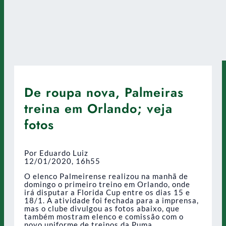
De roupa nova, Palmeiras
treina em Orlando; veja
fotos
Por Eduardo Luiz
12/01/2020, 16h55
O elenco Palmeirense realizou na manhã de
domingo o primeiro treino em Orlando, onde
irá disputar a Florida Cup entre os dias 15 e
18/1. A atividade foi fechada para a imprensa,
mas o clube divulgou as fotos abaixo, que
também mostram elenco e comissão com o
novo uniforme de treinos da Puma.