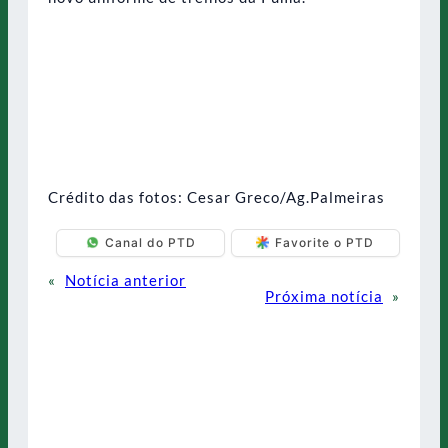
Crédito das fotos: Cesar Greco/Ag.Palmeiras
Canal do PTD
Favorite o PTD
«
Notícia anterior
Próxima notícia
»