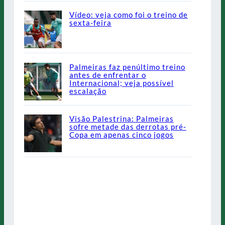
Vídeo: veja como foi o treino de
sexta-feira
Palmeiras faz penúltimo treino
antes de enfrentar o
Internacional; veja possível
escalação
Visão Palestrina: Palmeiras
sofre metade das derrotas pré-
Copa em apenas cinco jogos