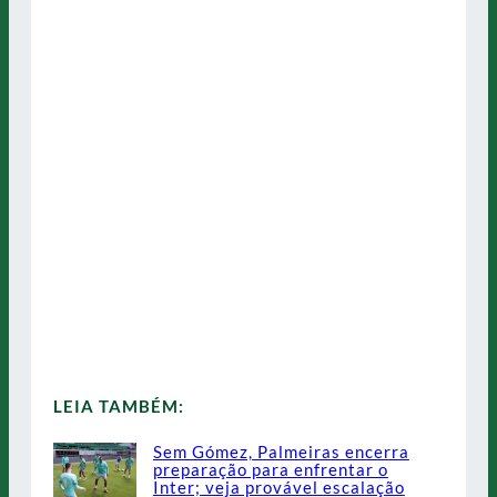
LEIA TAMBÉM:
Sem Gómez, Palmeiras encerra
preparação para enfrentar o
Inter; veja provável escalação