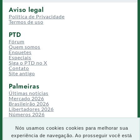
Aviso legal
Política de Privacidade
Termos de uso
PTD
Fórum
Quem somos
Enquetes
Especiais
Siga o PTD no X
Contato
Site antigo
Palmeiras
Últimas notícias
Mercado 2026
Brasileirão 2026
Libertadores 2026
Números 2026
Campeonatos
Temporadas
Nós usamos cookies cookies para melhorar sua
CT/Centro de Excelência
experiência de navegação. Ao prosseguir você está