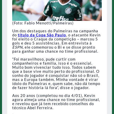
(Foto: Fabio Menotti/Palmeiras)
Um dos destaques do Palmeiras na campanha
do
título da Copa São Paulo
, o atacante Kevin
foi eleito o Craque da competição – marcou 5
gols e deu 5 assistências. Em entrevista à
ESPN
, ele comemorou o Bi e se disse pronto
para ganhar uma chance no time profissional.
“Foi maravilhoso, pude curtir com
companheiros e família, isso é o essencial.
Muito bom vivenciar tudo isso. Todos sabem
que a base vive muito perto do profissional. O
sonho do jogador é conquistar não só o Brasil,
mas a Europa também. Minha vontade é virar
ídolo do Palmeiras e, quem sabe, não dá tempo
de fazer história lá fora”, disse o jogador.
Aos 20 anos (completou no dia 4/01), Kevin
agora almeja uma chance no time profissional,
e revelou que já tem recebido conselhos do
técnico Abel Ferreira.