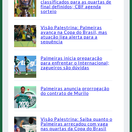
classificados para as quartas de
final definidos; CBF agenda
sorteio
Visão Palestrina: Palmeiras
avança na Copa do Brasil, mas
atuação liga alerta para a
sequência
Palmeiras inicia preparação
para enfrentar o Internacional;
zagueiros são dúvidas
Palmeiras anuncia prorrogação
do contrato de Murilo
Visão Palestrina: Saiba quanto o
Palmeiras arrecadou com vaga
nas quartas da Copa do Brasil