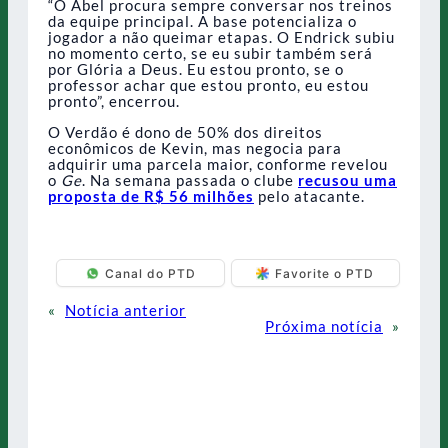
“O Abel procura sempre conversar nos treinos
da equipe principal. A base potencializa o
jogador a não queimar etapas. O Endrick subiu
no momento certo, se eu subir também será
por Glória a Deus. Eu estou pronto, se o
professor achar que estou pronto, eu estou
pronto”, encerrou.
O Verdão é dono de 50% dos direitos
econômicos de Kevin, mas negocia para
adquirir uma parcela maior, conforme revelou
o
Ge
. Na semana passada o clube
recusou uma
proposta de R$ 56 milhões
pelo atacante.
Canal do PTD
Favorite o PTD
«
Notícia anterior
Próxima notícia
»