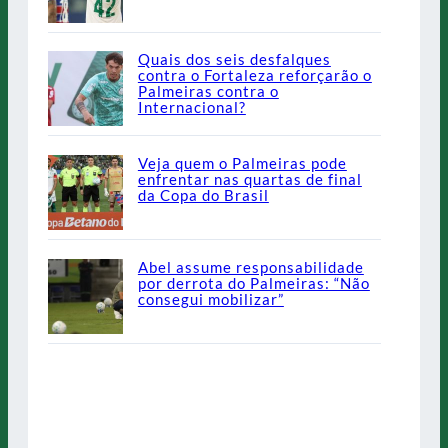
Quais dos seis desfalques
contra o Fortaleza reforçarão o
Palmeiras contra o
Internacional?
Veja quem o Palmeiras pode
enfrentar nas quartas de final
da Copa do Brasil
Abel assume responsabilidade
por derrota do Palmeiras: “Não
consegui mobilizar”