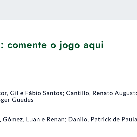
s: comente o jogo aqui
or, Gil e Fábio Santos; Cantillo, Renato August
Róger Guedes
 Gómez, Luan e Renan; Danilo, Patrick de Paula