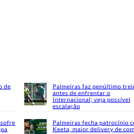
o de
Palmeiras faz penúltimo tre
antes de enfrentar o
Internacional; veja possível
escalação
 sofre
Palmeiras fecha patrocínio 
opa
Keeta, maior delivery de co