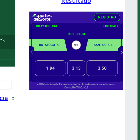
Resultado
cia
»