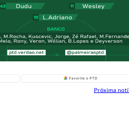
Favorite o PTD
Próxima notí