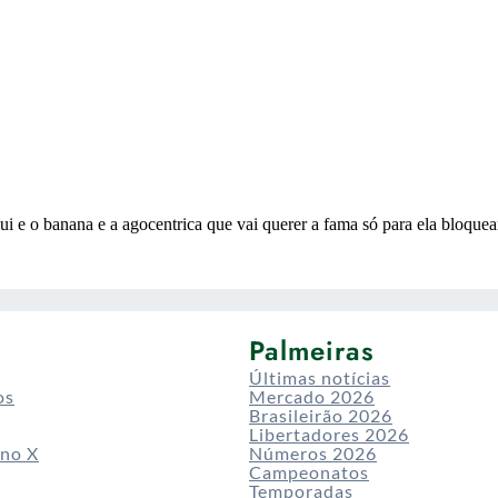
Palmeiras
Últimas notícias
os
Mercado 2026
Brasileirão 2026
Libertadores 2026
 no X
Números 2026
Campeonatos
Temporadas