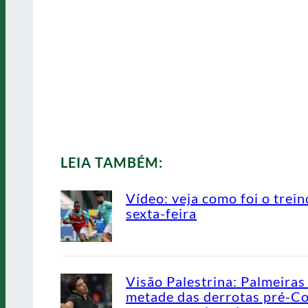
LEIA TAMBÉM:
Vídeo: veja como foi o trein
sexta-feira
Visão Palestrina: Palmeiras
metade das derrotas pré-C