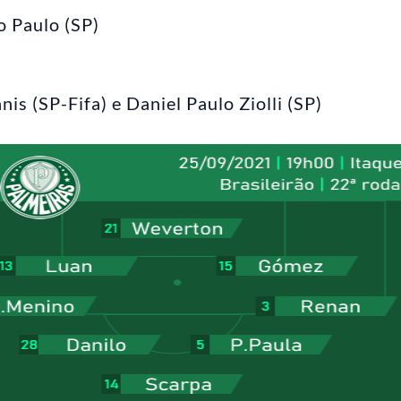
o Paulo (SP)
s (SP-Fifa) e Daniel Paulo Ziolli (SP)