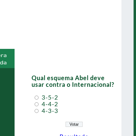
Qual esquema Abel deve
usar contra o Internacional?
3-5-2
4-4-2
4-3-3