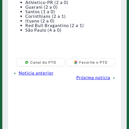
Athletico-PR (2 a 0)
Guarani (2 a 0)
Santos (1 a 0)
Corinthians (2 a 1)
Ituano (2 a 0)
Red Bull Bragantino (2 a 1)
São Paulo (4 a 0)
Canal do PTD
Favorite o PTD
«
Notícia anterior
Próxima notícia
»