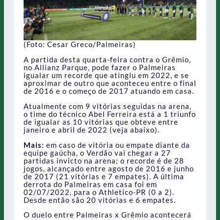
(Foto: Cesar Greco/Palmeiras)
A partida desta quarta-feira contra o Grêmio,
no Allianz Parque, pode fazer o Palmeiras
igualar um recorde que atingiu em 2022, e se
aproximar de outro que aconteceu entre o final
de 2016 e o começo de 2017 atuando em casa.
Atualmente com 9 vitórias seguidas na arena,
o time do técnico Abel Ferreira está a 1 triunfo
de igualar as 10 vitórias que obteve entre
janeiro e abril de 2022 (veja abaixo).
Mais:
em caso de vitória ou empate diante da
equipe gaúcha, o Verdão vai chegar a 27
partidas invicto na arena; o recorde é de 28
jogos, alcançado entre agosto de 2016 e junho
de 2017 (21 vitórias e 7 empates). A última
derrota do Palmeiras em casa foi em
02/07/2022, para o Athletico-PR (0 a 2).
Desde então são 20 vitórias e 6 empates.
O duelo entre Palmeiras x Grêmio acontecerá