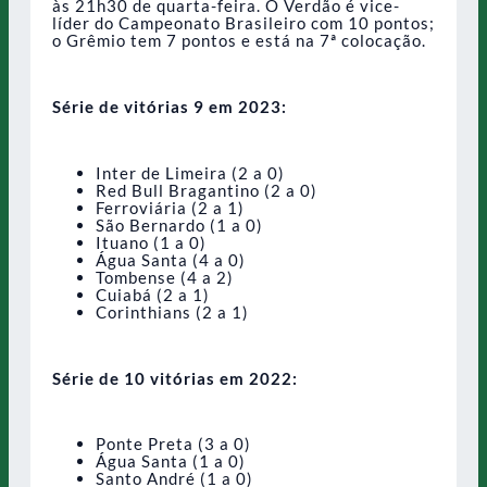
às 21h30 de quarta-feira. O Verdão é vice-
líder do Campeonato Brasileiro com 10 pontos;
o Grêmio tem 7 pontos e está na 7ª colocação.
Série de vitórias 9 em 2023:
Inter de Limeira (2 a 0)
Red Bull Bragantino (2 a 0)
Ferroviária (2 a 1)
São Bernardo (1 a 0)
Ituano (1 a 0)
Água Santa (4 a 0)
Tombense (4 a 2)
Cuiabá (2 a 1)
Corinthians (2 a 1)
Série de 10 vitórias em 2022:
Ponte Preta (3 a 0)
Água Santa (1 a 0)
Santo André (1 a 0)