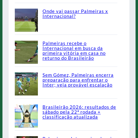
Onde vai passar Palmeiras x
Internacional?
Palmeiras recebe o
Internacional em busca da
primeira vitória em casa no
returno do Brasileirão
Sem Gómez, Palmeiras encerra
preparação para enfrentar o
Inter; veja provável escalação
Brasileirão 2026: resultados de
sábado pela 22ª rodada +
classificação atualizada