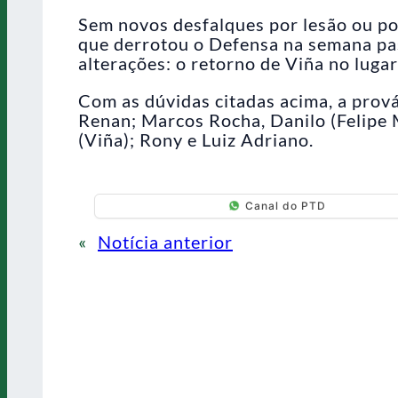
Sem novos desfalques por lesão ou por
que derrotou o Defensa na semana pa
alterações: o retorno de Viña no lugar
Com as dúvidas citadas acima, a prov
Renan; Marcos Rocha, Danilo (Felipe M
(Viña); Rony e Luiz Adriano.
Canal do PTD
«
Notícia anterior