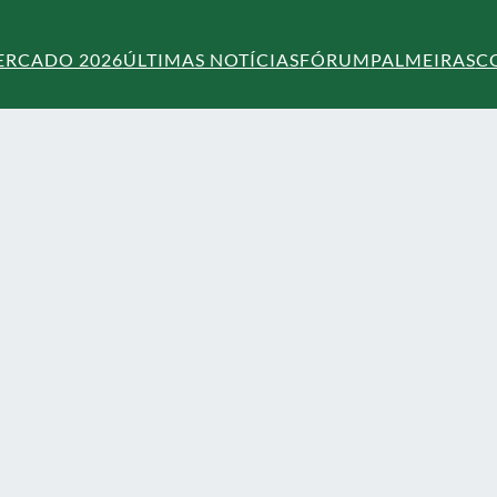
ERCADO 2026
ÚLTIMAS NOTÍCIAS
FÓRUM
PALMEIRAS
C