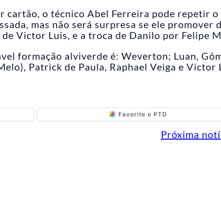
 cartão, o técnico Abel Ferreira pode repetir o
ssada, mas não será surpresa se ele promover 
 de Victor Luis, e a troca de Danilo por Felipe M
ável formação alviverde é: Weverton; Luan, Gó
elo), Patrick de Paula, Raphael Veiga e Victor 
Favorite o PTD
Próxima notí