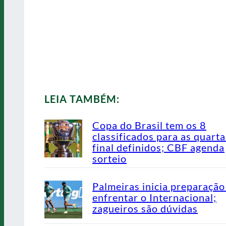
LEIA TAMBÉM:
Copa do Brasil tem os 8
classificados para as quarta
final definidos; CBF agenda
sorteio
Palmeiras inicia preparação
enfrentar o Internacional;
zagueiros são dúvidas