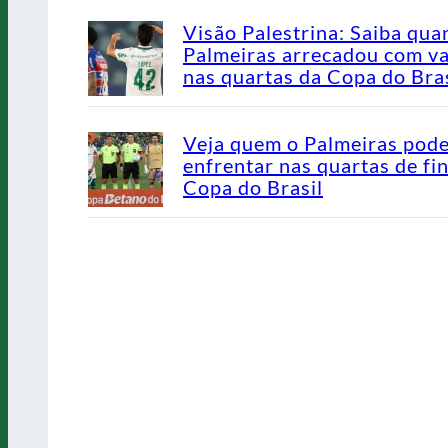
Visão Palestrina: Saiba qua
Palmeiras arrecadou com v
nas quartas da Copa do Bras
Veja quem o Palmeiras pod
enfrentar nas quartas de fin
Copa do Brasil