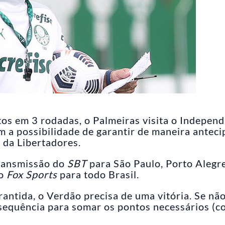
os em 3 rodadas, o Palmeiras visita o Independ
om a possibilidade de garantir de maneira antec
l da Libertadores.
transmissão do
SBT
para São Paulo, Porto Alegr
do
Fox Sports
para todo Brasil.
antida, o Verdão precisa de uma vitória. Se nã
 sequência para somar os pontos necessários (c