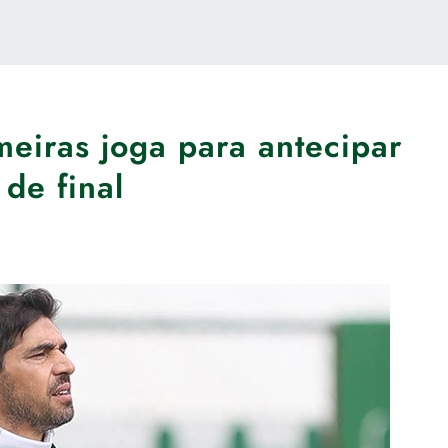
meiras joga para antecipar
 de final