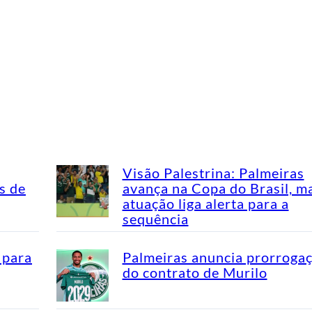
Visão Palestrina: Palmeiras
s de
avança na Copa do Brasil, m
atuação liga alerta para a
sequência
 para
Palmeiras anuncia prorroga
do contrato de Murilo