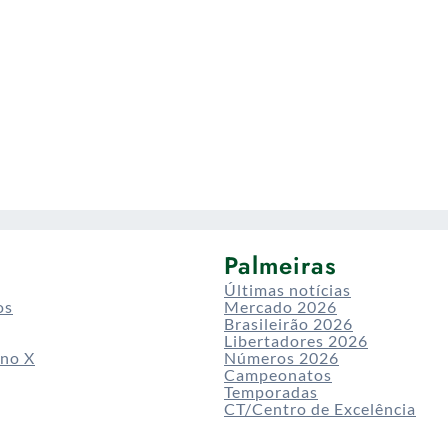
Palmeiras
Últimas notícias
os
Mercado 2026
Brasileirão 2026
Libertadores 2026
 no X
Números 2026
Campeonatos
Temporadas
CT/Centro de Excelência