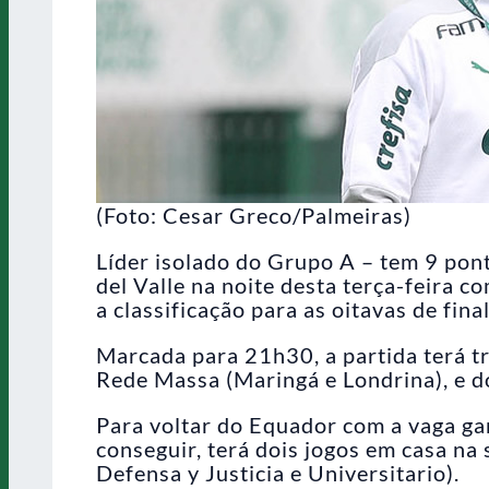
(Foto: Cesar Greco/Palmeiras)
Líder isolado do Grupo A – tem 9 pont
del Valle na noite desta terça-feira c
a classificação para as oitavas de fina
Marcada para 21h30, a partida terá 
Rede Massa (Maringá e Londrina), e 
Para voltar do Equador com a vaga gar
conseguir, terá dois jogos em casa na
Defensa y Justicia e Universitario).