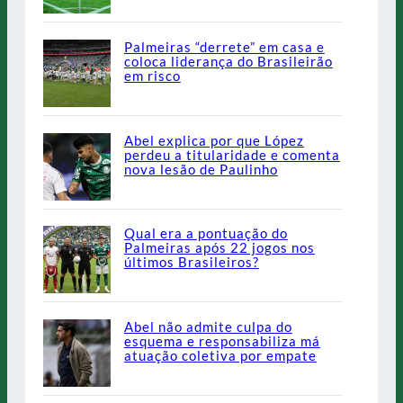
Palmeiras “derrete” em casa e
coloca liderança do Brasileirão
em risco
Abel explica por que López
perdeu a titularidade e comenta
nova lesão de Paulinho
Qual era a pontuação do
Palmeiras após 22 jogos nos
últimos Brasileiros?
Abel não admite culpa do
esquema e responsabiliza má
atuação coletiva por empate