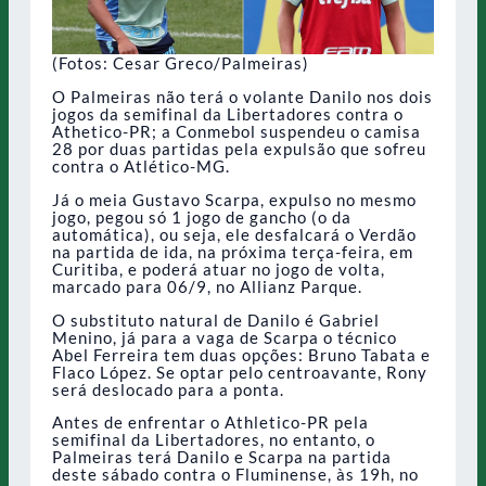
(Fotos: Cesar Greco/Palmeiras)
O Palmeiras não terá o volante Danilo nos dois
jogos da semifinal da Libertadores contra o
Athetico-PR; a Conmebol suspendeu o camisa
28 por duas partidas pela expulsão que sofreu
contra o Atlético-MG.
Já o meia Gustavo Scarpa, expulso no mesmo
jogo, pegou só 1 jogo de gancho (o da
automática), ou seja, ele desfalcará o Verdão
na partida de ida, na próxima terça-feira, em
Curitiba, e poderá atuar no jogo de volta,
marcado para 06/9, no Allianz Parque.
O substituto natural de Danilo é Gabriel
Menino, já para a vaga de Scarpa o técnico
Abel Ferreira tem duas opções: Bruno Tabata e
Flaco López. Se optar pelo centroavante, Rony
será deslocado para a ponta.
Antes de enfrentar o Athletico-PR pela
semifinal da Libertadores, no entanto, o
Palmeiras terá Danilo e Scarpa na partida
deste sábado contra o Fluminense, às 19h, no