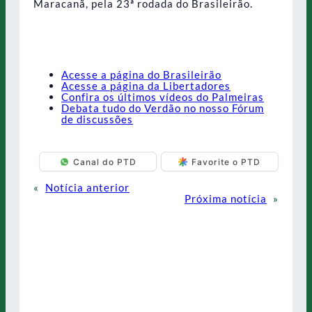
Maracanã, pela 23ª rodada do Brasileirão.
Acesse a página do Brasileirão
Acesse a página da Libertadores
Confira os últimos vídeos do Palmeiras
Debata tudo do Verdão no nosso Fórum
de discussões
Canal do PTD
Favorite o PTD
«
Notícia anterior
Próxima notícia
»