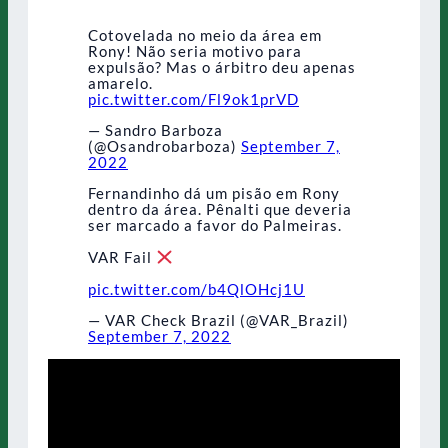
Cotovelada no meio da área em
Rony! Não seria motivo para
expulsão? Mas o árbitro deu apenas
amarelo.
pic.twitter.com/Fl9ok1prVD
— Sandro Barboza
(@Osandrobarboza)
September 7,
2022
Fernandinho dá um pisão em Rony
dentro da área. Pênalti que deveria
ser marcado a favor do Palmeiras.
VAR Fail
pic.twitter.com/b4QlOHcj1U
— VAR Check Brazil (@VAR_Brazil)
September 7, 2022