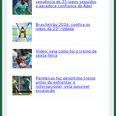
sequência de 35 jogos seguidos
e agradece confiança de Abel
Brasileirão 2026: confira os
jogos da 22ª rodada
Vídeo: veja como foi o treino de
sexta-feira
Palmeiras faz penúltimo treino
antes de enfrentar o
Internacional; veja possível
escalação