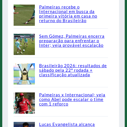
Palmeiras recebe o
Internacional em busca da
primeira vitória em casa no
returno do Brasileirão
Sem Gómez, Palmeiras encerra
preparação para enfrentar o
Inter; veja provável escalação
Brasileirão 2026: resultados de
sábado pela 22ª rodada +
classificação atualizada
Palmeiras x Internacional; veja
como Abel pode escalar o time
com 1 reforço
Lucas Evangelista alcança