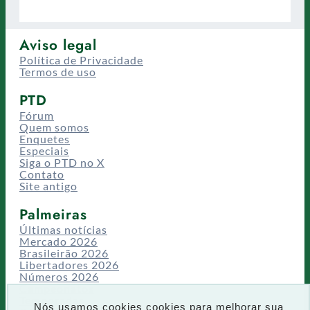
Aviso legal
Política de Privacidade
Termos de uso
PTD
Fórum
Quem somos
Enquetes
Especiais
Siga o PTD no X
Contato
Site antigo
Palmeiras
Últimas notícias
Mercado 2026
Brasileirão 2026
Libertadores 2026
Números 2026
Campeonatos
Temporadas
Nós usamos cookies cookies para melhorar sua