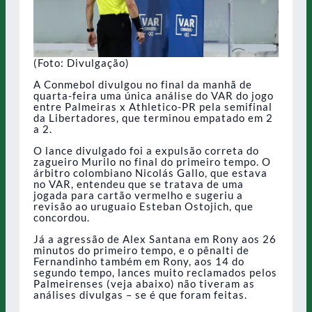
(Foto: Divulgação)
A Conmebol divulgou no final da manhã de
quarta-feira uma única análise do VAR do jogo
entre Palmeiras x Athletico-PR pela semifinal
da Libertadores, que terminou empatado em 2
a 2.
O lance divulgado foi a expulsão correta do
zagueiro Murilo no final do primeiro tempo. O
árbitro colombiano Nicolás Gallo, que estava
no VAR, entendeu que se tratava de uma
jogada para cartão vermelho e sugeriu a
revisão ao uruguaio Esteban Ostojich, que
concordou.
Já a agressão de Alex Santana em Rony aos 26
minutos do primeiro tempo, e o pênalti de
Fernandinho também em Rony, aos 14 do
segundo tempo, lances muito reclamados pelos
Palmeirenses (veja abaixo) não tiveram as
análises divulgas – se é que foram feitas.