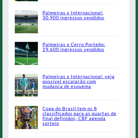
Palmeiras x Internacional:
30.900 ingressos vendidos
Palmeiras x Cerro Porteño:
29.600 ingressos vendidos
Palmeiras x Internacional: veja
possível escalação com
mudança de esquema
Copa do Brasil tem os 8
classificados para as quartas de
final definidos; CBF agenda
sorteio