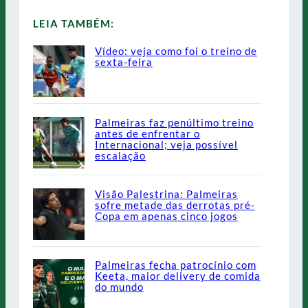
LEIA TAMBÉM:
Vídeo: veja como foi o treino de
sexta-feira
Palmeiras faz penúltimo treino
antes de enfrentar o
Internacional; veja possível
escalação
Visão Palestrina: Palmeiras
sofre metade das derrotas pré-
Copa em apenas cinco jogos
Palmeiras fecha patrocínio com
Keeta, maior delivery de comida
do mundo