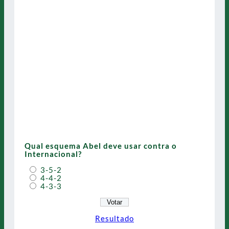
Qual esquema Abel deve usar contra o
Internacional?
3-5-2
4-4-2
4-3-3
Resultado