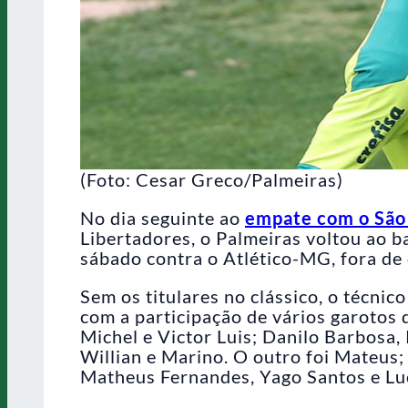
(Foto: Cesar Greco/Palmeiras)
No dia seguinte ao
empate com o São
Libertadores, o Palmeiras voltou ao ba
sábado contra o Atlético-MG, fora de 
Sem os titulares no clássico, o técni
com a participação de vários garotos 
Michel e Victor Luis; Danilo Barbosa,
Willian e Marino. O outro foi Mateus;
Matheus Fernandes, Yago Santos e Luc