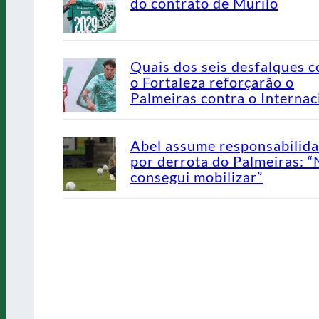
do contrato de Murilo
Quais dos seis desfalques c
o Fortaleza reforçarão o
Palmeiras contra o Internac
Abel assume responsabilid
por derrota do Palmeiras: 
consegui mobilizar”