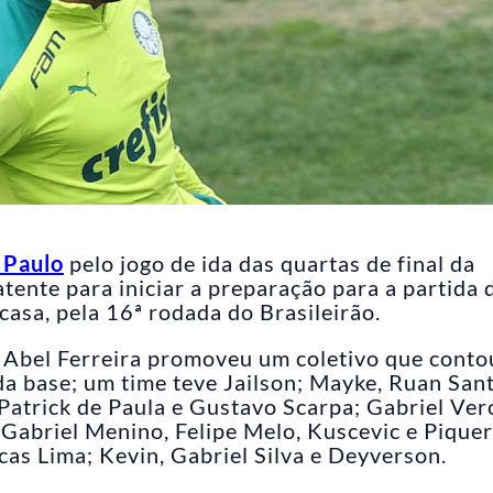
 Paulo
pelo jogo de ida das quartas de final da
tente para iniciar a preparação para a partida 
casa, pela 16ª rodada do Brasileirão.
co Abel Ferreira promoveu um coletivo que conto
da base; um time teve Jailson; Mayke, Ruan San
 Patrick de Paula e Gustavo Scarpa; Gabriel Ver
 Gabriel Menino, Felipe Melo, Kuscevic e Piquer
as Lima; Kevin, Gabriel Silva e Deyverson.