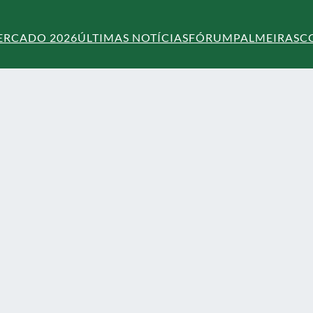
ERCADO 2026
ÚLTIMAS NOTÍCIAS
FÓRUM
PALMEIRAS
C