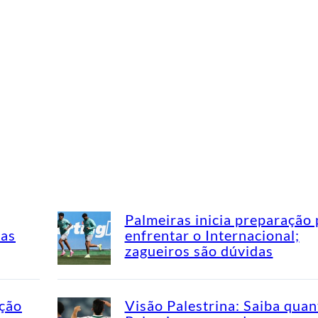
Palmeiras inicia preparação 
mas
enfrentar o Internacional;
zagueiros são dúvidas
ação
Visão Palestrina: Saiba quan