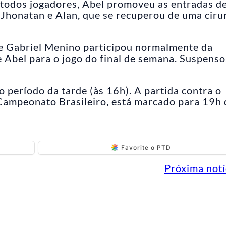
 todos jogadores, Abel promoveu as entradas d
 Jhonatan e Alan, que se recuperou de uma ciru
nte Gabriel Menino participou normalmente da
 Abel para o jogo do final de semana. Suspenso
o período da tarde (às 16h). A partida contra o
 Campeonato Brasileiro, está marcado para 19h 
Favorite o PTD
Próxima notí