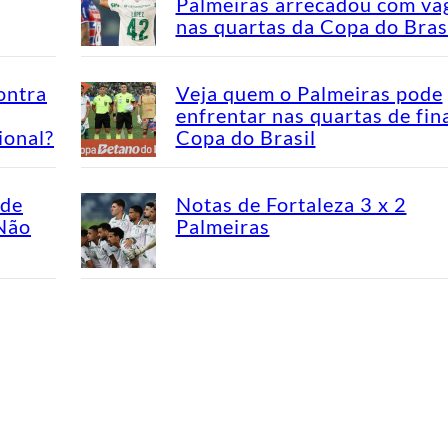
Palmeiras arrecadou com va
nas quartas da Copa do Bras
ontra
Veja quem o Palmeiras pode
enfrentar nas quartas de fin
ional?
Copa do Brasil
ade
Notas de Fortaleza 3 x 2
“Não
Palmeiras