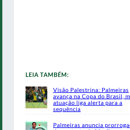
LEIA TAMBÉM:
Visão Palestrina: Palmeiras
avança na Copa do Brasil, 
atuação liga alerta para a
sequência
Palmeiras anuncia prorrog