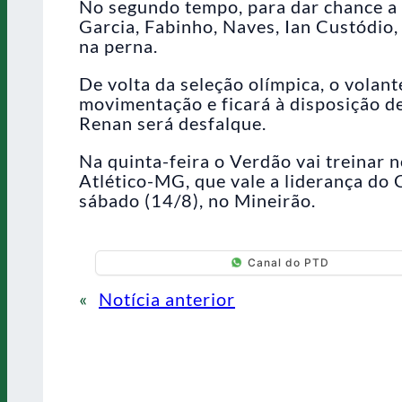
No segundo tempo, para dar chance a
Garcia, Fabinho, Naves, Ian Custódio,
na perna.
De volta da seleção olímpica, o vola
movimentação e ficará à disposição de
Renan será desfalque.
Na quinta-feira o Verdão vai treinar n
Atlético-MG, que vale a liderança do
sábado (14/8), no Mineirão.
Canal do PTD
«
Notícia anterior