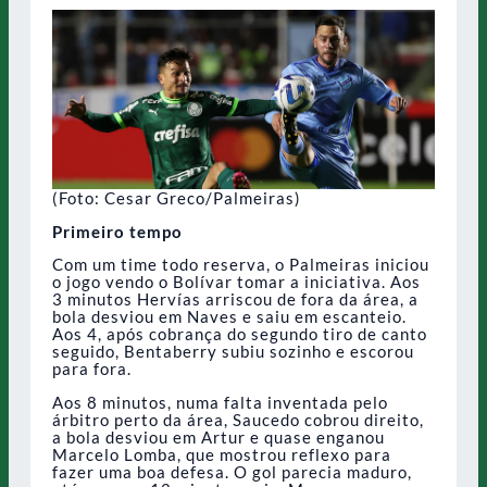
(Foto: Cesar Greco/Palmeiras)
Primeiro tempo
Com um time todo reserva, o Palmeiras iniciou
o jogo vendo o Bolívar tomar a iniciativa. Aos
3 minutos Hervías arriscou de fora da área, a
bola desviou em Naves e saiu em escanteio.
Aos 4, após cobrança do segundo tiro de canto
seguido, Bentaberry subiu sozinho e escorou
para fora.
Aos 8 minutos, numa falta inventada pelo
árbitro perto da área, Saucedo cobrou direito,
a bola desviou em Artur e quase enganou
Marcelo Lomba, que mostrou reflexo para
fazer uma boa defesa. O gol parecia maduro,