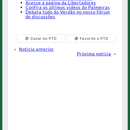
Acesse a página da Libertadores
Confira os últimos vídeos do Palmeiras
Debata tudo do Verdão no nosso Fórum
de discussões
Canal do PTD
Favorite o PTD
«
Notícia anterior
Próxima notícia
»