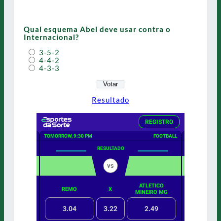
Qual esquema Abel deve usar contra o
Internacional?
3-5-2
4-4-2
4-3-3
Resultado