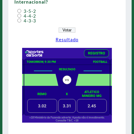
Internacional?
3-5-2
4-4-2
4-3-3
Resultado