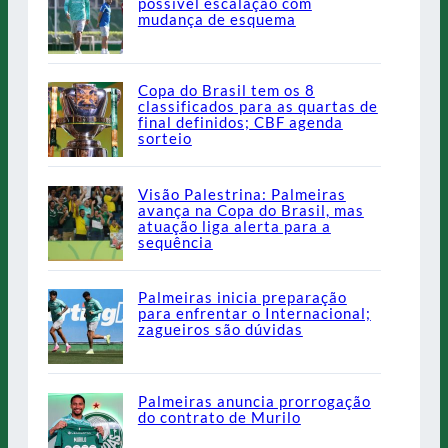
possível escalação com
mudança de esquema
Copa do Brasil tem os 8
classificados para as quartas de
final definidos; CBF agenda
sorteio
Visão Palestrina: Palmeiras
avança na Copa do Brasil, mas
atuação liga alerta para a
sequência
Palmeiras inicia preparação
para enfrentar o Internacional;
zagueiros são dúvidas
Palmeiras anuncia prorrogação
do contrato de Murilo