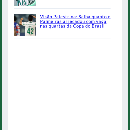
Visão Palestrina: Saiba quanto o
Palmeiras arrecadou com vaga
nas quartas da Copa do Brasil