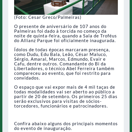
(Foto: Cesar Greco/Palmeiras)
O presente de aniversário de 107 anos do
Palmeiras foi dado à torcida no começo da
noite de quinta-feira, quando a Sala de Troféus
do Allianz Parque foi oficialmente inaugurada.
Ídolos de todas épocas marcaram presença,
como Dudu, Edu Bala, Leão, César Maluco,
Sérgio, Amaral, Marcos, Edmundo, Evair e
Cafu, dentre outros. Comandante do Bi da
Libertadores, o técnico Abel Ferreira também
compareceu ao evento, que foi restrito para
convidados.
O espaço que vai expor mais de 4 mil taças de
todas modalidades vai ser aberto ao público a
partir de 20 de setembro. Os primeiros 25 dias
serão exclusivos para visitas de sócios-
torcedores, funcionários e patrocinadores.
Confira abaixo alguns dos principais momentos
do evento de inauguração.