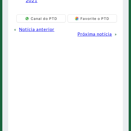
2021
Canal do PTD
Favorite o PTD
«
Notícia anterior
Próxima notícia
»