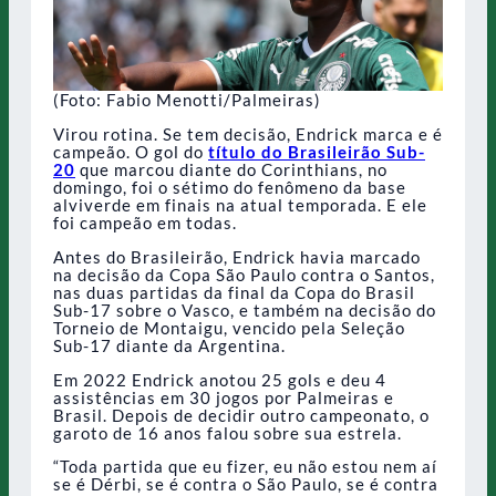
(Foto: Fabio Menotti/Palmeiras)
Virou rotina. Se tem decisão, Endrick marca e é
campeão. O gol do
título do Brasileirão Sub-
20
que marcou diante do Corinthians, no
domingo, foi o sétimo do fenômeno da base
alviverde em finais na atual temporada. E ele
foi campeão em todas.
Antes do Brasileirão, Endrick havia marcado
na decisão da Copa São Paulo contra o Santos,
nas duas partidas da final da Copa do Brasil
Sub-17 sobre o Vasco, e também na decisão do
Torneio de Montaigu, vencido pela Seleção
Sub-17 diante da Argentina.
Em 2022 Endrick anotou 25 gols e deu 4
assistências em 30 jogos por Palmeiras e
Brasil. Depois de decidir outro campeonato, o
garoto de 16 anos falou sobre sua estrela.
“Toda partida que eu fizer, eu não estou nem aí
se é Dérbi, se é contra o São Paulo, se é contra