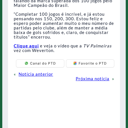
falando da marca superada dos 100 jogos pelo
Maior Campeão do Brasil.
“Completar 100 jogos é incrível, e já estou
pensando nos 150, 200, 300. Estou feliz e
espero poder aumentar muito o meu número de
partidas pelo clube, além de manter a média
baixa de gols sofridos e, claro, de conquistar
títulos” encerrou.
Clique aqui
e veja o vídeo que a
TV Palmeiras
vez com Weverton.
Canal do PTD
Favorite o PTD
«
Notícia anterior
Próxima notícia
»