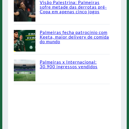
Visão Palestrina: Palmeiras
sofre metade das derrotas pré-
Copa em apenas cinco jogos
Palmeiras fecha patrocínio com
Keeta, maior delivery de comida
do mundo
Palmeiras x Internacional:
30.900 ingressos vendidos