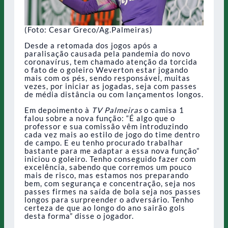
(Foto: Cesar Greco/Ag.Palmeiras)
Desde a retomada dos jogos após a
paralisação causada pela pandemia do novo
coronavírus, tem chamado atenção da torcida
o fato de o goleiro Weverton estar jogando
mais com os pés, sendo responsável, muitas
vezes, por iniciar as jogadas, seja com passes
de média distância ou com lançamentos longos.
Em depoimento à
TV Palmeiras
o camisa 1
falou sobre a nova função: “É algo que o
professor e sua comissão vêm introduzindo
cada vez mais ao estilo de jogo do time dentro
de campo. E eu tenho procurado trabalhar
bastante para me adaptar a essa nova função”
iniciou o goleiro. Tenho conseguido fazer com
excelência, sabendo que corremos um pouco
mais de risco, mas estamos nos preparando
bem, com segurança e concentração, seja nos
passes firmes na saída de bola seja nos passes
longos para surpreender o adversário. Tenho
certeza de que ao longo do ano sairão gols
desta forma” disse o jogador.