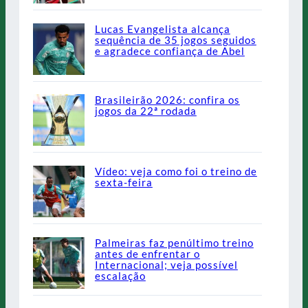
Lucas Evangelista alcança
sequência de 35 jogos seguidos
e agradece confiança de Abel
Brasileirão 2026: confira os
jogos da 22ª rodada
Vídeo: veja como foi o treino de
sexta-feira
Palmeiras faz penúltimo treino
antes de enfrentar o
Internacional; veja possível
escalação