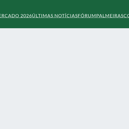
ERCADO 2026
ÚLTIMAS NOTÍCIAS
FÓRUM
PALMEIRAS
C