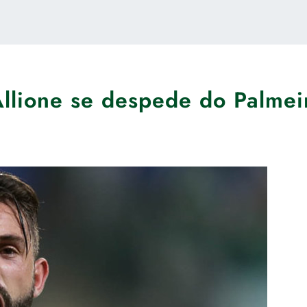
Allione se despede do Palmei