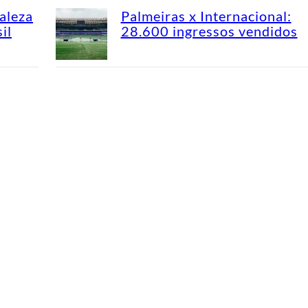
aleza
Palmeiras x Internacional:
il
28.600 ingressos vendidos