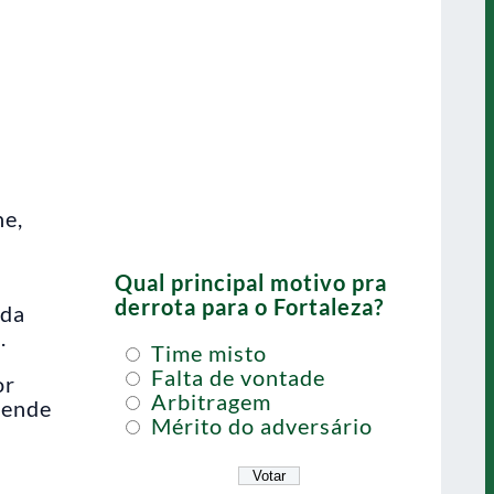
ne,
.
Qual principal motivo pra
derrota para o Fortaleza?
 da
.
Time misto
Falta de vontade
or
Arbitragem
fende
Mérito do adversário