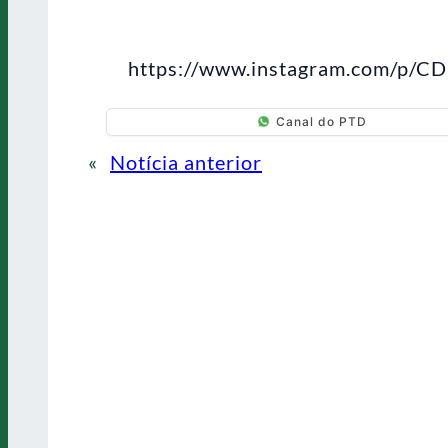
https://www.instagram.com/p/C
Canal do PTD
«
Notícia anterior