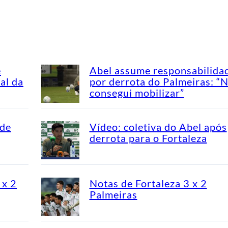
e
Abel assume responsabilida
al da
por derrota do Palmeiras: “
consegui mobilizar”
 de
Vídeo: coletiva do Abel após
derrota para o Fortaleza
 x 2
Notas de Fortaleza 3 x 2
Palmeiras