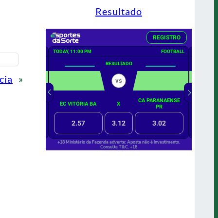
Resultado
cia
»