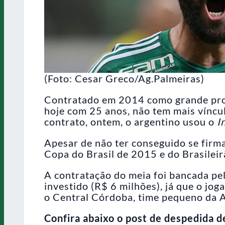
(Foto: Cesar Greco/Ag.Palmeiras)
Contratado em 2014 como grande prome
hoje com 25 anos, não tem mais víncu
contrato, ontem, o argentino usou o
I
Apesar de não ter conseguido se firma
Copa do Brasil de 2015 e do Brasileir
A contratação do meia foi bancada pe
investido (R$ 6 milhões), já que o jo
o Central Córdoba, time pequeno da A
Confira abaixo o post de despedida de