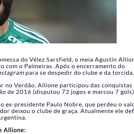
ssa do Vélez Sarsfield, o meia Agustín Allio
lo com o Palmeiras. Após o encerramento do
nstagram
para se despedir do clube e da torcida
r no Verdão, Allione participou das conquistas
ão de 2016 (disputou 73 jogos e marcou 7 gols)
lo ex-presidente Paulo Nobre, que perdeu o val
gador deixou o clube de graça. Atualmente ele de
rgentina.
 Allione: