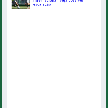
Internacional; veja possível
escalação