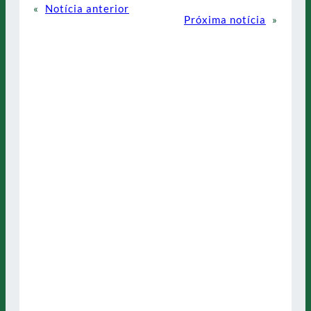
«
Notícia anterior
Próxima notícia
»