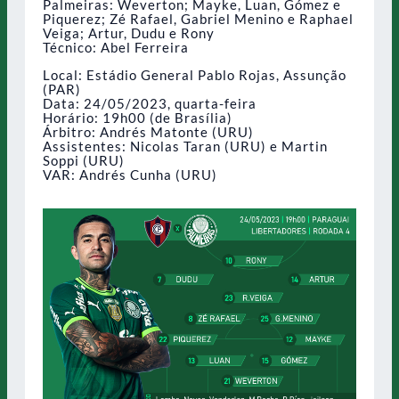
Palmeiras: Weverton; Mayke, Luan, Gómez e
Piquerez; Zé Rafael, Gabriel Menino e Raphael
Veiga; Artur, Dudu e Rony
Técnico: Abel Ferreira
Local: Estádio General Pablo Rojas, Assunção
(PAR)
Data: 24/05/2023, quarta-feira
Horário: 19h00 (de Brasília)
Árbitro: Andrés Matonte (URU)
Assistentes: Nicolas Taran (URU) e Martin
Soppi (URU)
VAR: Andrés Cunha (URU)