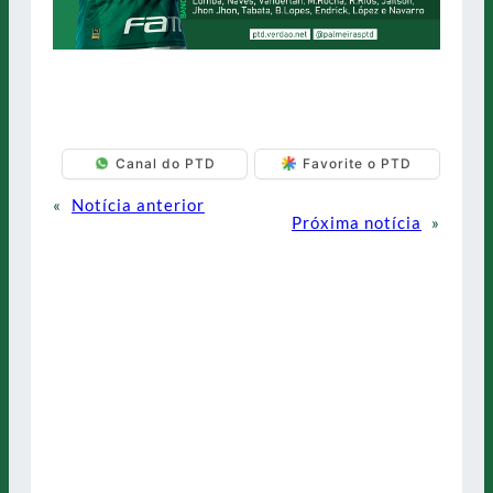
Canal do PTD
Favorite o PTD
«
Notícia anterior
Próxima notícia
»