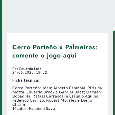
Cerro Porteño x Palmeiras:
comente o jogo aqui
Por Eduardo Luiz
24/05/2023, 18h22
Ficha técnica:
Cerro Porteño: Jean; Alberto Espínola, Piris da
Motta, Eduardo Brock e Gabriel Báez; Damián
Bobadilla, Rafael Carrascal e Claudio Aquino;
Federico Carrizo, Robert Morales e Diego
Churín
Técnico: Facundo Sava