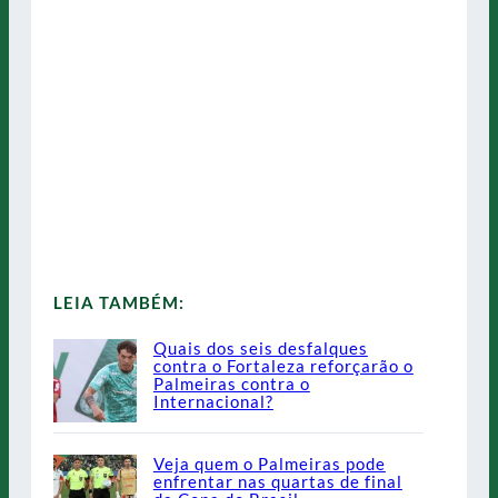
LEIA TAMBÉM:
Quais dos seis desfalques
contra o Fortaleza reforçarão o
Palmeiras contra o
Internacional?
Veja quem o Palmeiras pode
enfrentar nas quartas de final