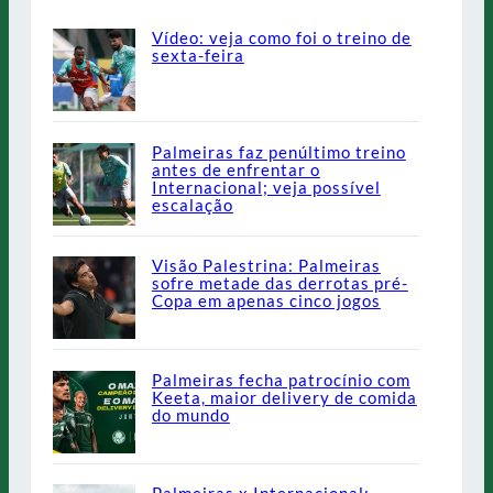
Vídeo: veja como foi o treino de
sexta-feira
Palmeiras faz penúltimo treino
antes de enfrentar o
Internacional; veja possível
escalação
Visão Palestrina: Palmeiras
sofre metade das derrotas pré-
Copa em apenas cinco jogos
Palmeiras fecha patrocínio com
Keeta, maior delivery de comida
do mundo