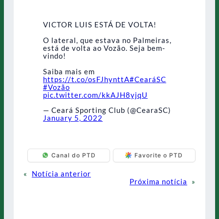
VICTOR LUIS ESTÁ DE VOLTA!
O lateral, que estava no Palmeiras,
está de volta ao Vozão. Seja bem-
vindo!
Saiba mais em
https://t.co/osFJhynttA
#CearáSC
#Vozão
pic.twitter.com/kkAJH8yjqU
— Ceará Sporting Club (@CearaSC)
January 5, 2022
Canal do PTD
Favorite o PTD
«
Notícia anterior
Próxima notícia
»