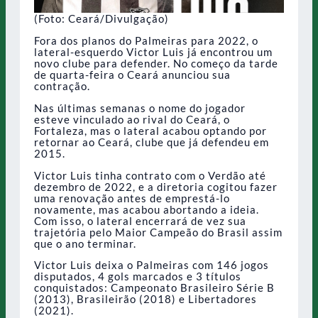
(Foto: Ceará/Divulgação)
Fora dos planos do Palmeiras para 2022, o
lateral-esquerdo Victor Luis já encontrou um
novo clube para defender. No começo da tarde
de quarta-feira o Ceará anunciou sua
contração.
Nas últimas semanas o nome do jogador
esteve vinculado ao rival do Ceará, o
Fortaleza, mas o lateral acabou optando por
retornar ao Ceará, clube que já defendeu em
2015.
Victor Luis tinha contrato com o Verdão até
dezembro de 2022, e a diretoria cogitou fazer
uma renovação antes de emprestá-lo
novamente, mas acabou abortando a ideia.
Com isso, o lateral encerrará de vez sua
trajetória pelo Maior Campeão do Brasil assim
que o ano terminar.
Victor Luis deixa o Palmeiras com 146 jogos
disputados, 4 gols marcados e 3 títulos
conquistados: Campeonato Brasileiro Série B
(2013), Brasileirão (2018) e Libertadores
(2021).