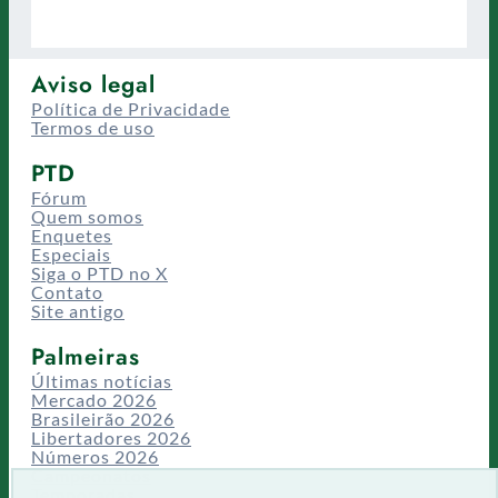
Aviso legal
Política de Privacidade
Termos de uso
PTD
Fórum
Quem somos
Enquetes
Especiais
Siga o PTD no X
Contato
Site antigo
Palmeiras
Últimas notícias
Mercado 2026
Brasileirão 2026
Libertadores 2026
Números 2026
Campeonatos
Temporadas